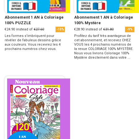
Abonnement 1 AN à Coloriage
Abonnement 1 AN à Coloriage
100% PUZZLE
100% Mystère
€24.90
instead of
€27.60
€28.90
instead of
€31.80
-10%
-9%
Les formes s'imbriquent pour
Profitez du tarif très avantageux de
révéler de fabuleux dessins grâce
cet abonnement, et recevez CHEZ
aux couleurs. Vous recevrez les 4
VOUS les 4 prochains numéros de
prochains numéros chez vous.
la revue COLORIAGE 100% MYSTÈRE.
Nous vous livrons Coloriage 100%
Mystère directement dans votre ...