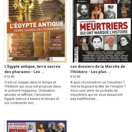
L'Egypte antique, terre sacrée
Les dossiers de la Marche de
des pharaons - Les ...
l'Histoire - Les plus ...
€10.90
€10.90
C’est un voyage dans le temps et
A quoi reconnait-on un meurtrier ?
l’Histoire qui vous est proposé dans
Ont ils toujours la tête de l'emploi ?
le présent magazine. Civilisation
Voici une série de portraits de
aboutie et raffinée, l’ancienne
meurtriers qui ne vous laisseront
Égypte exerce à travers le temps et
pas indifférents...
les continents son ...