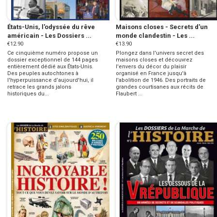
États-Unis, l'odyssée du rêve
Maisons closes - Secrets d'un
américain - Les Dossiers ...
monde clandestin - Les ...
€12.90
€13.90
Ce cinquième numéro propose un
Plongez dans l'univers secret des
dossier exceptionnel de 144 pages
maisons closes et découvrez
entièrement dédié aux États-Unis.
l'envers du décor du plaisir
Des peuples autochtones à
organisé en France jusqu'à
l'hyperpuissance d’aujourd'hui, il
l'abolition de 1946. Des portraits de
retrace les grands jalons
grandes courtisanes aux récits de
historiques du...
Flaubert ...