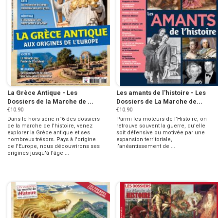
La Grèce Antique - Les
Les amants de l'histoire - Les
Dossiers de la Marche de ...
Dossiers de La Marche de...
€10.90
€10.90
Dans le hors-série n°6 des dossiers
Parmi les moteurs de l’Histoire, on
de la marche de l'histoire, venez
retrouve souvent la guerre, qu’elle
explorer la Grèce antique et ses
soit défensive ou motivée par une
nombreux trésors. Pays à l'origine
expansion territoriale,
de l'Europe, nous découvrirons ses
l’anéantissement de ...
origines jusqu'à l'âge ...