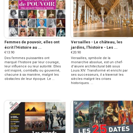
Femmes de pouvoir, elles ont
Versailles - Le château, les
écrit l'Histoire au ...
jardins, l'histoire - Les ...
€13.90
€20.90
Des femmes puissantes ont
Versailles, symbole de la
marqué l’histoire par leur courage,
monarchie absolue, est un chef-
leur influence ou leur autorité. Elles
d’œuvre architectural bâti sous
ont inspiré, combattu ou gouverné,
Louis XIV. Transformé et enrichi par
chacune à sa manière, malgré les
ses successeurs, il a traversé les
obstacles de leur époque. Le ...
siècles malgré les crises
historiques. ...