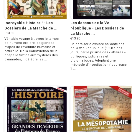
Incroyable Histoire ! - Les
Les dessous de la Ve
Dossiers de La Marche de ...
république - Les Dossiers de
€13.90
La Marche ...
€13.90
Véritable voyage à travers le temps,
ce numéro explore les grandes
Ce hors-série explore soixante ans
étapes de l'aventure humaine et
de la V^e République (1958 à nos
naturelle. De la construction de la
jours) par le prisme des « affaires »
chapelle Sixtine aux mystères des
politiques, judiciaires et
pyramides, il célèbre les ...
diplomatiques. Adoptant une
méthode d'investigation rigoureuse,
il ...