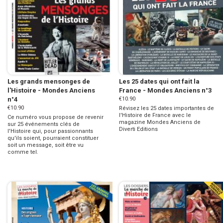
Les grands mensonges de
Les 25 dates qui ont fait la
l'Histoire - Mondes Anciens
France - Mondes Anciens n°3
n°4
€10.90
€10.90
Révisez les 25 dates importantes de
l'Histoire de France avec le
Ce numéro vous propose de revenir
magazine Mondes Anciens de
sur 25 événements clés de
Diverti Editions
l'Histoire qui, pour passionnants
qu'ils soient, pourraient constituer
soit un message, soit être vu
comme tel.