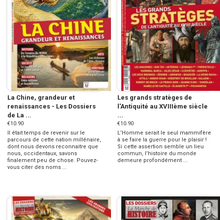
La Chine, grandeur et
Les grands stratèges de
renaissances - Les Dossiers
l'Antiquité au XVIIIème siècle
de La ...
...
€10.90
€10.90
Il était temps de revenir sur le
L’Homme serait le seul mammifère
parcours de cette nation millénaire,
à se faire la guerre pour le plaisir !
dont nous devons reconnaitre que
Si cette assertion semble un lieu
nous, occidentaux, savons
commun, l’histoire du monde
finalement peu de chose. Pouvez-
demeure profondément ...
vous citer des noms ...