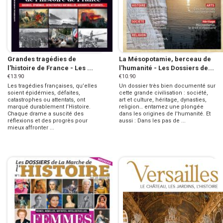
Grandes tragédies de
La Mésopotamie, berceau de
l'histoire de France - Les ...
l'humanité - Les Dossiers de...
€13.90
€10.90
Les tragédies françaises, qu’elles
Un dossier très bien documenté sur
soient épidémies, défaites,
cette grande civilisation : société,
catastrophes ou attentats, ont
art et culture, héritage, dynasties,
marqué durablement l’Histoire.
religion… entamez une plongée
Chaque drame a suscité des
dans les origines de l'humanité. Et
réflexions et des progrès pour
aussi : Dans les pas de ...
mieux affronter ...