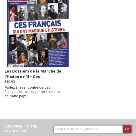
Les Dossiers de la Marche de
l'Histoire n°4 - Ces ...
€10.90
Partez à la rencontre de ces
Français qui ont façonné l'histoire
de notre pays !
SUBSCRIBE
TO THE
Ok
NEWSLETTER: