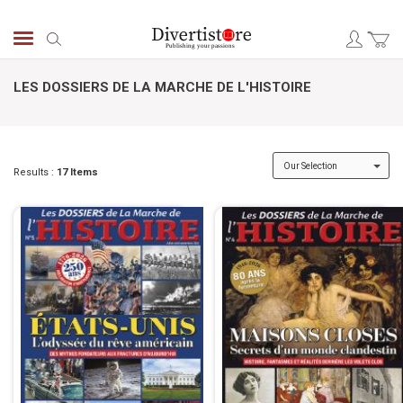
Skip
to
Search
Content
LES DOSSIERS DE LA MARCHE DE L'HISTOIRE
Results :
17
Items