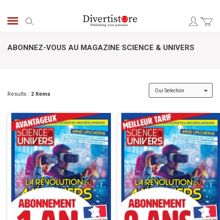
Skip
to
Search
Content
ABONNEZ-VOUS AU MAGAZINE SCIENCE & UNIVERS
Results :
2
Items