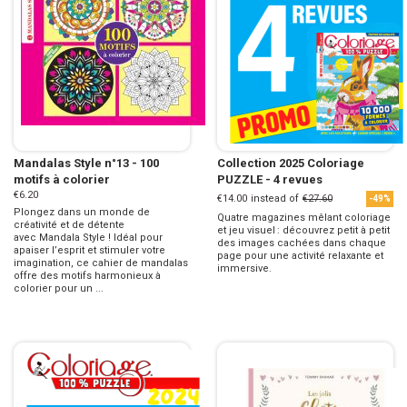
Mandalas Style n°13 - 100
Collection 2025 Coloriage
motifs à colorier
PUZZLE - 4 revues
€6.20
€14.00
instead of
€27.60
-49%
Plongez dans un monde de
Quatre magazines mêlant coloriage
créativité et de détente
et jeu visuel : découvrez petit à petit
avec Mandala Style ! Idéal pour
des images cachées dans chaque
apaiser l’esprit et stimuler votre
page pour une activité relaxante et
imagination, ce cahier de mandalas
immersive.
offre des motifs harmonieux à
colorier pour un ...