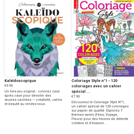
Kaléïdoscopique
Coloriage Style n°1 - 120
€9.90
coloriages avec un cahier
spécial ...
Un livre-jeu original : coloriez case
après case pour dévoiler des
€7.90
œuvres cachées — créativité, calme
Découvrez le Coloriage Style N°1,
et beauté au rendez-vous.
un cahier spécial de 120 coloriages
sur papier de qualité. Explorez 7
thèmes variés (Fées, Voyage,
Fleurs) pour des heures de détente
créative et d'évasion ...