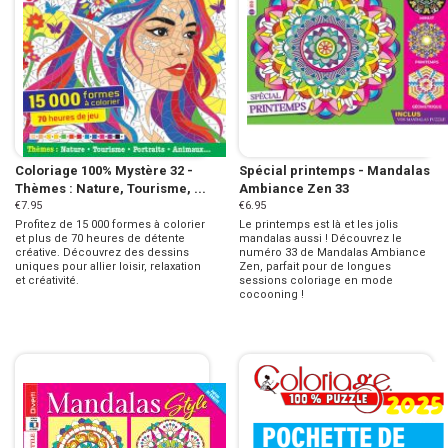
Coloriage 100% Mystère 32 -
Spécial printemps - Mandalas
Thèmes : Nature, Tourisme, ...
Ambiance Zen 33
€7.95
€6.95
Profitez de 15 000 formes à colorier
Le printemps est là et les jolis
et plus de 70 heures de détente
mandalas aussi ! Découvrez le
créative. Découvrez des dessins
numéro 33 de Mandalas Ambiance
uniques pour allier loisir, relaxation
Zen, parfait pour de longues
et créativité.
sessions coloriage en mode
cocooning !