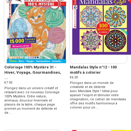
Coloriage 100% Mystère 31 -
Mandalas Style n°12 - 100
Hiver, Voyage, Gourmandises,
motifs à colorier
...
€6.20
€7.95
Plongez dans un monde de
créativité et de détente
Plongez dans un univers créatif et
avec Mandala Style ! Idéal pour
relaxant avec ce nouveau Coloriage
apaiser l’esprit et stimuler votre
100% Mystère. Entre nature,
imagination, ce cahier de mandalas
animaux, douceur hivernale et
offre des motifs harmonieux à
plaisirs de la table, chaque page
colorier pour un ...
promet un moment de détente et
de ...