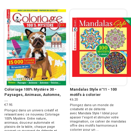
Coloriage 100% Mystère 30 -
Mandalas Style n°11 - 100
Paysages, Animaux, Automne,
motifs à colorier
...
€6.20
€7.95
Plongez dans un monde de
créativité et de détente
Plongez dans un univers créatif et
avec Mandala Style ! Idéal pour
relaxant avec ce nouveau Coloriage
apaiser l’esprit et stimuler votre
100% Mystère. Entre nature,
imagination, ce cahier de mandalas
animaux, douceur automnale et
offre des motifs harmonieux à
plaisirs de la table, chaque page
colorier pour un ...
promet un moment de détente et