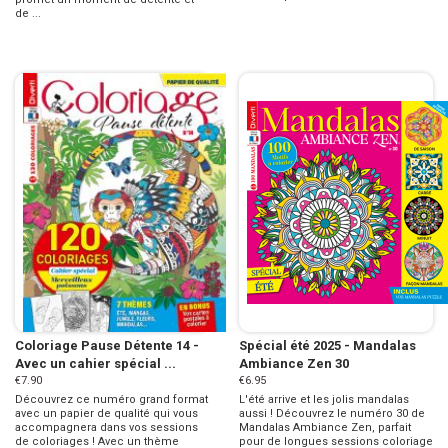
de ...
Coloriage Pause Détente 14 -
Spécial été 2025 - Mandalas
Avec un cahier spécial ...
Ambiance Zen 30
€7.90
€6.95
Découvrez ce numéro grand format
L'été arrive et les jolis mandalas
avec un papier de qualité qui vous
aussi ! Découvrez le numéro 30 de
accompagnera dans vos sessions
Mandalas Ambiance Zen, parfait
de coloriages ! Avec un thème
pour de longues sessions coloriage