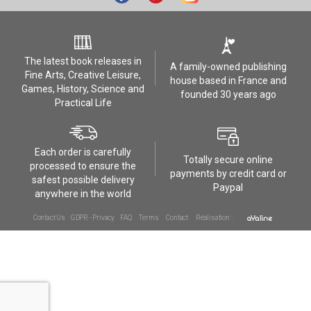
The latest book releases in
A family-owned publishing
Fine Arts, Creative Leisure,
house based in France and
Games, History, Science and
founded 30 years ago
Practical Life
Each order is carefully
Totally secure online
processed to ensure the
payments by credit card or
safest possible delivery
Paypal
anywhere in the world
Contact Us
GDPR - Privacy
FAQ
Terms
Contact
Réalisation :