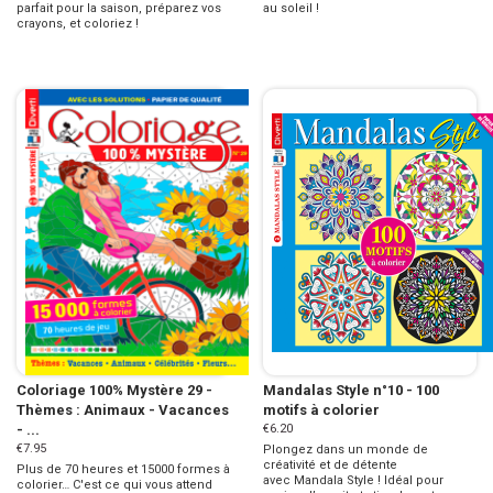
parfait pour la saison, préparez vos
au soleil !
crayons, et coloriez !
Coloriage 100% Mystère 29 -
Mandalas Style n°10 - 100
Thèmes : Animaux - Vacances
motifs à colorier
- ...
€6.20
€7.95
Plongez dans un monde de
créativité et de détente
Plus de 70 heures et 15000 formes à
avec Mandala Style ! Idéal pour
colorier… C'est ce qui vous attend