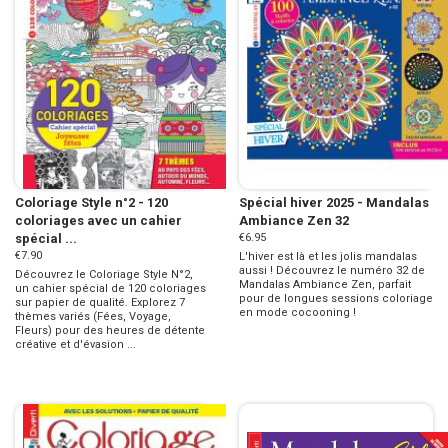
Coloriage Style n°2 - 120
Spécial hiver 2025 - Mandalas
coloriages avec un cahier
Ambiance Zen 32
spécial ...
€6.95
€7.90
L'hiver est là et les jolis mandalas
aussi ! Découvrez le numéro 32 de
Découvrez le Coloriage Style N°2,
Mandalas Ambiance Zen, parfait
un cahier spécial de 120 coloriages
pour de longues sessions coloriage
sur papier de qualité. Explorez 7
en mode cocooning !
thèmes variés (Fées, Voyage,
Fleurs) pour des heures de détente
créative et d'évasion ...