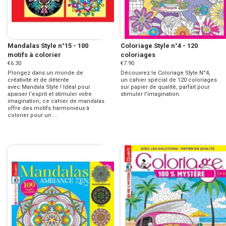
Mandalas Style n°15 - 100
Coloriage Style n°4 - 120
motifs à colorier
coloriages
€6.30
€7.90
Plongez dans un monde de
Découvrez le Coloriage Style N°4,
créativité et de détente
un cahier spécial de 120 coloriages
avec Mandala Style ! Idéal pour
sur papier de qualité, parfait pour
apaiser l’esprit et stimuler votre
stimuler l'imagination.
imagination, ce cahier de mandalas
offre des motifs harmonieux à
colorier pour un ...