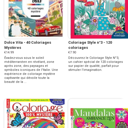
Dolce Vita - 40 Coloriages
Coloriage Style n°3 - 120
Mystères
coloriages
€14.99
€7.90
Évadez-vous sous le soleil
Découvrez le Coloriage Style N°3,
méditerranéen en révélant, zone
un cahier spécial de 120 coloriages
après zone, des paysages et
sur papier de qualité, parfait pour
symboles iconiques de l'Italie. Une
stimuler l'imagination.
expérience de coloriage mystère
captivante qui dévoile toute la
beauté de la ...