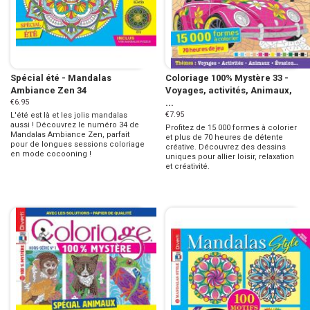
Spécial été - Mandalas
Coloriage 100% Mystère 33 -
Ambiance Zen 34
Voyages, activités, Animaux,
€6.95
...
€7.95
L'été est là et les jolis mandalas
aussi ! Découvrez le numéro 34 de
Profitez de 15 000 formes à colorier
Mandalas Ambiance Zen, parfait
et plus de 70 heures de détente
pour de longues sessions coloriage
créative. Découvrez des dessins
en mode cocooning !
uniques pour allier loisir, relaxation
et créativité.