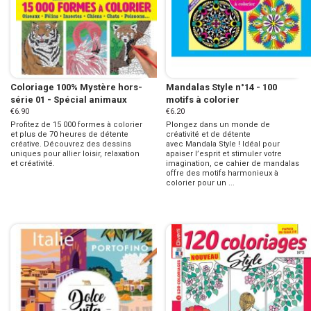
Coloriage 100% Mystère hors-
Mandalas Style n°14 - 100
série 01 - Spécial animaux
motifs à colorier
€6.90
€6.20
Profitez de 15 000 formes à colorier
Plongez dans un monde de
et plus de 70 heures de détente
créativité et de détente
créative. Découvrez des dessins
avec Mandala Style ! Idéal pour
uniques pour allier loisir, relaxation
apaiser l’esprit et stimuler votre
et créativité.
imagination, ce cahier de mandalas
offre des motifs harmonieux à
colorier pour un ...