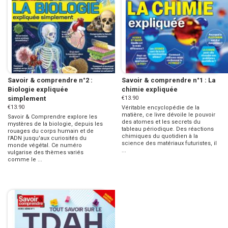
Savoir & comprendre n°2 :
Savoir & comprendre n°1 : La
Biologie expliquée
chimie expliquée
simplement
€13.90
€13.90
Véritable encyclopédie de la
matière, ce livre dévoile le pouvoir
Savoir & Comprendre explore les
des atomes et les secrets du
mystères de la biologie, depuis les
tableau périodique. Des réactions
rouages du corps humain et de
chimiques du quotidien à la
l'ADN jusqu'aux curiosités du
science des matériaux futuristes, il
monde végétal. Ce numéro
...
vulgarise des thèmes variés
comme le ...