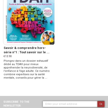
Savoir & comprendre hors-
série n°1 : Tout savoir sur le ...
€13.90
Plongez dans un dossier exhaustif
dédié au TDAH pour mieux
appréhender la neurodiversité, de
l'enfance à l'âge adulte. Ce numéro
combine expertises sur la santé
mentale, conseils pour gérer la ...
SUBSCRIBE
TO THE
Ok
NEWSLETTER: