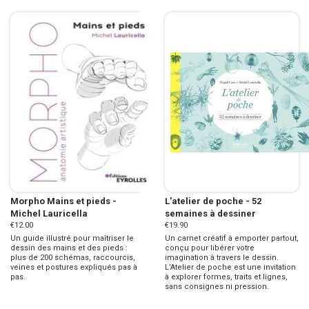
Morpho Mains et pieds -
L'atelier de poche - 52
Michel Lauricella
semaines à dessiner
€12.00
€19.90
Un guide illustré pour maîtriser le
Un carnet créatif à emporter partout,
dessin des mains et des pieds :
conçu pour libérer votre
plus de 200 schémas, raccourcis,
imagination à travers le dessin.
veines et postures expliqués pas à
L’Atelier de poche est une invitation
pas.
à explorer formes, traits et lignes,
sans consignes ni pression.