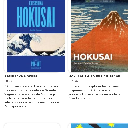
Katsushka Hokusai
Hokusai. Le souffle du Japon
€8.90
€14.95
Découvrez la vie et l'œuvre du « Fou
Un livre pour explorer les œuvres
de dessin ». De la célèbre Grande
majeures du célèbre artiste
Vague aux paysages du Mont Fuji,
japonais Hokusai. À commander sur
ce livre retrace le parcours d'un
Divertistore.com
artiste visionnaire qui a révolutionné
l'art japonais et ...