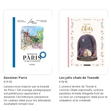
Dessiner Paris
Les jolis chats de Tsoooki
€19.95
€18.95
Laissez-vous inspirer par la beauté
L’univers tendre de Tsooki à
de Paris ! Cet ouvrage pédagogique
colorier Chats expressifs, scènes
est parfait pour apprendre à
paisibles et traits élégants font de
dessiner l'architecture parisienne.
ce livre un compagnon idéal pour la
Un cadeau idéal pour les débutants
relaxation et la créativité.
souhaitant remplir leur ...