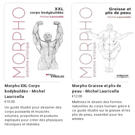
Morpho XXL Corps
Morpho Graisse et plis de
bodybuildés - Michel
peau - Michel Lauricella
Lauricella
€12.00
€10.00
Maîtrisez le dessin des formes
naturelles du corps humain grâce à
Un guide illustré pour dessiner des
ce guide illustré sur la graisse et les
corps puissants et musclés :
plis de peau, essentiel pour les
volumes, proportions et postures
artistes.
expliqués pour créer des physiques
héroïques et réalistes.