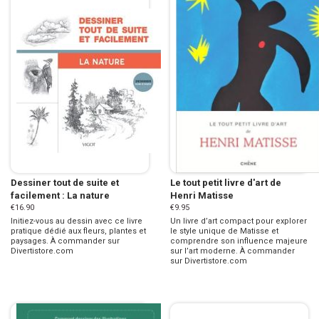
Dessiner tout de suite et
Le tout petit livre d'art de
facilement : La nature
Henri Matisse
€16.90
€9.95
Initiez-vous au dessin avec ce livre
Un livre d’art compact pour explorer
pratique dédié aux fleurs, plantes et
le style unique de Matisse et
paysages. À commander sur
comprendre son influence majeure
Divertistore.com
sur l’art moderne. À commander
sur Divertistore.com