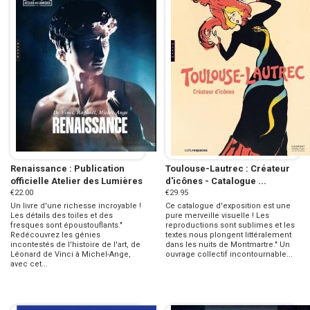
Renaissance : Publication
Toulouse-Lautrec : Créateur
officielle Atelier des Lumières
d'icônes - Catalogue ...
€22.00
€29.95
Un livre d'une richesse incroyable !
Ce catalogue d'exposition est une
Les détails des toiles et des
pure merveille visuelle ! Les
fresques sont époustouflants."
reproductions sont sublimes et les
Redécouvrez les génies
textes nous plongent littéralement
incontestés de l'histoire de l'art, de
dans les nuits de Montmartre." Un
Léonard de Vinci à Michel-Ange,
ouvrage collectif incontournable...
avec cet...