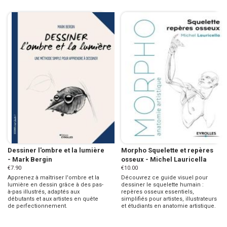
Dessiner l'ombre et la lumière
Morpho Squelette et repères
- Mark Bergin
osseux - Michel Lauricella
€7.90
€10.00
Apprenez à maîtriser l'ombre et la
Découvrez ce guide visuel pour
lumière en dessin grâce à des pas-
dessiner le squelette humain :
à-pas illustrés, adaptés aux
repères osseux essentiels,
débutants et aux artistes en quête
simplifiés pour artistes, illustrateurs
de perfectionnement.
et étudiants en anatomie artistique.