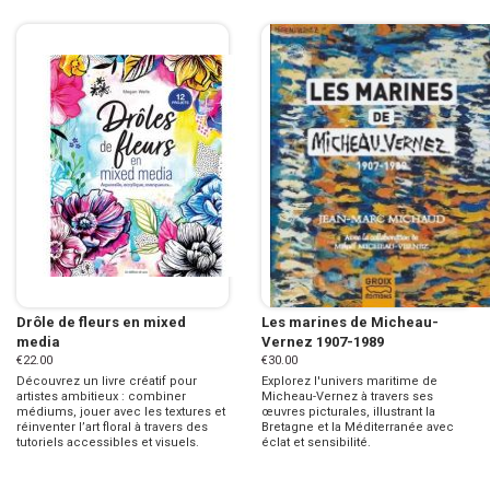
Drôle de fleurs en mixed
Les marines de Micheau-
media
Vernez 1907-1989
€22.00
€30.00
Découvrez un livre créatif pour
Explorez l'univers maritime de
artistes ambitieux : combiner
Micheau-Vernez à travers ses
médiums, jouer avec les textures et
œuvres picturales, illustrant la
réinventer l’art floral à travers des
Bretagne et la Méditerranée avec
tutoriels accessibles et visuels.
éclat et sensibilité.