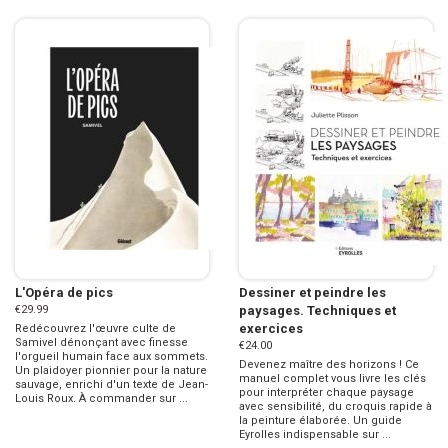
L'Opéra de pics
Dessiner et peindre les
€29.99
paysages. Techniques et
exercices
Redécouvrez l'œuvre culte de
Samivel dénonçant avec finesse
€24.00
l'orgueil humain face aux sommets.
Devenez maître des horizons ! Ce
Un plaidoyer pionnier pour la nature
manuel complet vous livre les clés
sauvage, enrichi d'un texte de Jean-
pour interpréter chaque paysage
Louis Roux. À commander sur ...
avec sensibilité, du croquis rapide à
la peinture élaborée. Un guide
Eyrolles indispensable sur ...