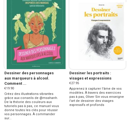
Dessiner des personnages
Dessiner les portraits :
aux marqueurs à alcool.
visages et expressions
Comment ...
€27.95
€19.90
Apprenez à capturer l'âme de vos
modèles. À travers des exercices
Créez des illustrations vibrantes
pas à pas, Oliver Sin vous enseigne
grâce aux conseils de @msshanh.
l'art de dessiner des visages
De la théorie des couleurs aux
expressifs et profonds
tutoriels pas à pas, ce manuel vous
donne toutes les clés pour réussir
vos personnages. À commander
sur...