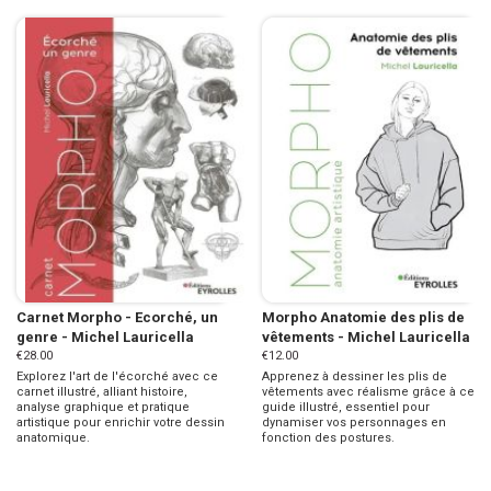
Carnet Morpho - Ecorché, un
Morpho Anatomie des plis de
genre - Michel Lauricella
vêtements - Michel Lauricella
€28.00
€12.00
Explorez l'art de l'écorché avec ce
Apprenez à dessiner les plis de
carnet illustré, alliant histoire,
vêtements avec réalisme grâce à ce
analyse graphique et pratique
guide illustré, essentiel pour
artistique pour enrichir votre dessin
dynamiser vos personnages en
anatomique.
fonction des postures.