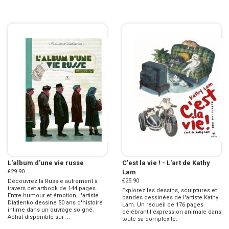
L'album d'une vie russe
C'est la vie ! - L'art de Kathy
€29.90
Lam
€25.90
Découvrez la Russie autrement à
travers cet artbook de 144 pages.
Explorez les dessins, sculptures et
Entre humour et émotion, l'artiste
bandes dessinées de l'artiste Kathy
Diatlenko dessine 50 ans d'histoire
Lam. Un recueil de 176 pages
intime dans un ouvrage soigné.
célébrant l'expression animale dans
Achat disponible sur ...
toute sa complexité.