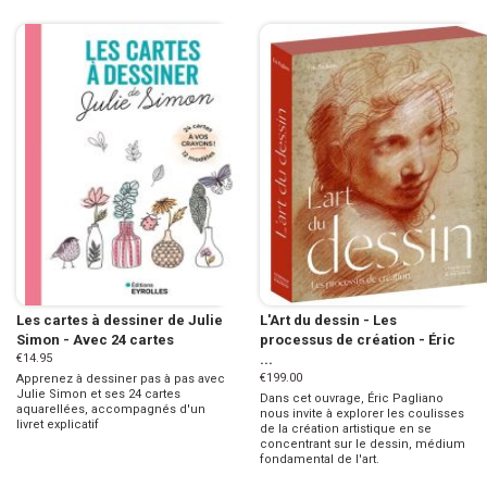
Les cartes à dessiner de Julie
L'Art du dessin - Les
Simon - Avec 24 cartes
processus de création - Éric
€14.95
...
€199.00
Apprenez à dessiner pas à pas avec
Julie Simon et ses 24 cartes
Dans cet ouvrage, Éric Pagliano
aquarellées, accompagnés d'un
nous invite à explorer les coulisses
livret explicatif
de la création artistique en se
concentrant sur le dessin, médium
fondamental de l'art.