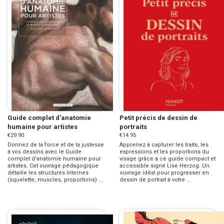
Guide complet d'anatomie
Petit précis de dessin de
humaine pour artistes
portraits
€29.90
€14.95
Donnez de la force et de la justesse
Apprenez à capturer les traits, les
à vos dessins avec le Guide
expressions et les proportions du
complet d'anatomie humaine pour
visage grâce à ce guide compact et
artistes. Cet ouvrage pédagogique
accessible signé Lise Herzog. Un
détaille les structures internes
ouvrage idéal pour progresser en
(squelette, muscles, proportions) ...
dessin de portrait à votre ...