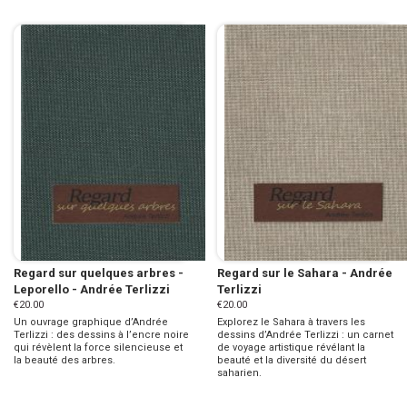
Regard sur quelques arbres -
Regard sur le Sahara - Andrée
Leporello - Andrée Terlizzi
Terlizzi
€20.00
€20.00
Un ouvrage graphique d’Andrée
Explorez le Sahara à travers les
Terlizzi : des dessins à l’encre noire
dessins d’Andrée Terlizzi : un carnet
qui révèlent la force silencieuse et
de voyage artistique révélant la
la beauté des arbres.
beauté et la diversité du désert
saharien.