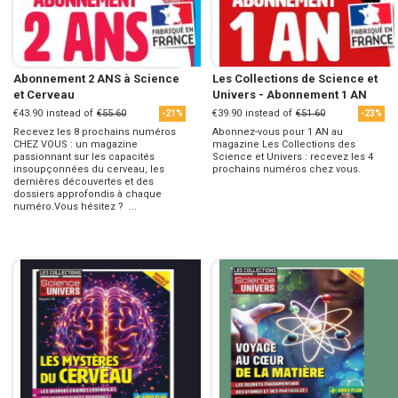
Abonnement 2 ANS à Science
Les Collections de Science et
et Cerveau
Univers - Abonnement 1 AN
€43.90
instead of
€55.60
€39.90
instead of
€51.60
-21%
-23%
Recevez les 8 prochains numéros
Abonnez-vous pour 1 AN au
CHEZ VOUS : un magazine
magazine Les Collections des
passionnant sur les capacités
Science et Univers : recevez les 4
insoupçonnées du cerveau, les
prochains numéros chez vous.
dernières découvertes et des
dossiers approfondis à chaque
numéro.Vous hésitez ? ...