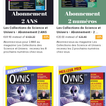
Les Collections de Science et
Les Collections de Science et
Univers - Abonnement 2 ANS
Univers - Abonnement - 2 ...
€69.90
instead of
€103.20
€20.00
instead of
€25.80
-32%
-22%
Abonnez-vous pour 2 ANS au
Abonnez-vous au magazine Les
magazine Les Collections des
Collections des Science et Univers :
Science et Univers : recevez les 8
recevez les 2 prochains numéros
prochains numéros chez vous.
chez vous.