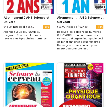
Abonnement 2 ANS Science et
Abonnement 1 AN à Science et
Univers
Cerveau
€43.90
instead of
€55.60
€23.90
instead of
€27.80
-21%
-14%
Abonnez-vous pour 2 ANS au
Recevez les 4 prochains numéros
magazine Science et Univers :
CHEZ VOUS : pour tout savoir sur le
recevez les 8 prochains numéros.
cerveau, cet organe incroyable doté
de fonctionnalités extraordinaires.
Un magazine passionnant pour
mieux comprendre les ...