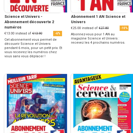
Science et Univers -
Abonnement 1 AN Science et
Abonnement découverte 2
Univers
numéros
€25.00
instead of
€27.80
-10%
€13.00
instead of
€13.90
-6%
Abonnez-vous pour 1 AN au
magazine Science et Univers :
Cet abonnement vous permet de
recevez les 4 prochains numéros.
découvrir Science et Univers
pendant 6 mois, pour un petit prix. Et
vous recevrez les numéros chez
vous sans vous déplacer !