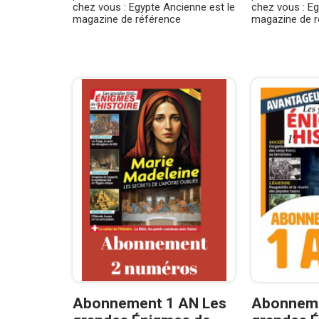
chez vous : Egypte Ancienne est le
chez vous : Eg
magazine de référence
magazine de r
Abonnement 1 AN Les
Abonneme