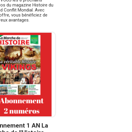
VOUS les 8 prochains
os du magazine Histoire du
d Conflit Mondial. Avec
offre, vous bénéficiez de
eux avantages.
nnement 1 AN La