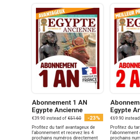
Abonnement 1 AN
Abonneme
Egypte Ancienne
Egypte A
-23%
€39.90
instead of
€51.60
€69.90
instead
Profitez du tarif avantageux de
Profitez du ta
l'abonnement et recevez les 4
l'abonnement 
prochains numéros directement
prochains num