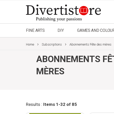
Skip
to
Content
FINE ARTS
DIY
GAMES AND COLOU
Home
Subscriptions
Abonnements Fête des mères
ABONNEMENTS FÊ
MÈRES
Results :
Items
1
-
32
of
85