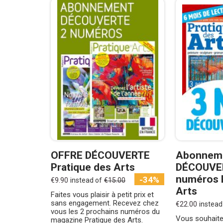
OFFRE DÉCOUVERTE
Abonnem
Pratique des Arts
DÉCOUVE
numéros 
-34%
€9.90
instead of
€15.00
Arts
Faites vous plaisir à petit prix et
sans engagement. Recevez chez
€22.00
instead
vous les 2 prochains numéros du
Vous souhaite
magazine Pratique des Arts.