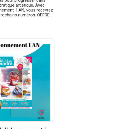
es pour progresser dans
pratique artistique. Avec
nnement 1 AN, vous recevrez
prochains numéros. OFFRE ...