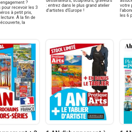
dessinateurs, sculpteurs, graveurs
astuc
 engagement ?
: entrez dans le plus grand atelier
votre 
pour recevoir les 3
d’artistes d’Europe !
l'abo
ros à petit prix,
les 6 
lecture. À la fin de
découverte, la