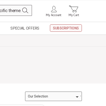
Search
My Account
My Cart
SPECIAL OFFERS
SUBSCRIPTIONS