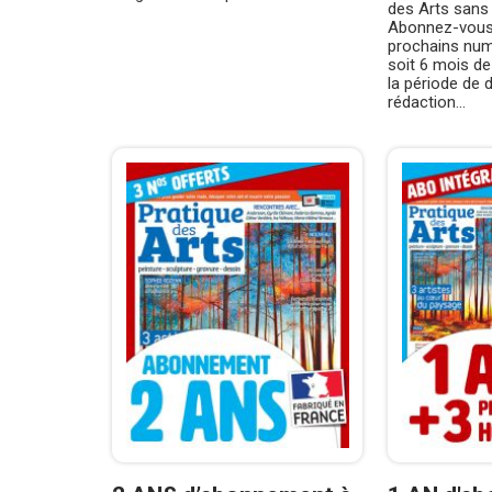
des Arts sans
Abonnez-vous 
prochains numé
soit 6 mois de 
la période de 
rédaction...