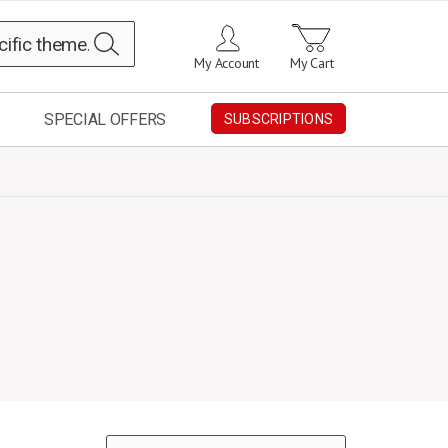
Search
My Account
My Cart
SPECIAL OFFERS
SUBSCRIPTIONS