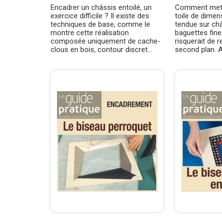
Encadrer un châssis entoilé, un
Comment mett
exercice difficile ? Il existe des
toile de dime
techniques de base, comme le
tendue sur châ
montre cette réalisation
baguettes fine
composée uniquement de cache-
risquerait de r
clous en bois, contour discret...
second plan. Au