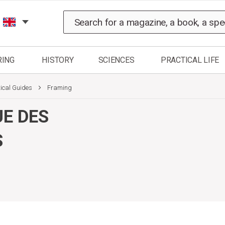
Search
RING
HISTORY
SCIENCES
PRACTICAL LIFE
tical Guides
Framing
UE DES
S