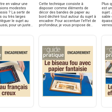
re en valeur une
Cette technique consiste à
Plus q
nsions modestes
disposer comme éléments de
est un
ssis ? La sertir de
décor des bandes de papier au
sujet
s ou très larges
bord déchiré tout autour du sujet à
sable
eléguer le sujet au
encadrer. Pour accentuer l’effet de
épaiss
ssi, pour un juste...
profondeur, je vous propose de...
verres