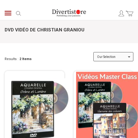
Skip
to
Search
Content
DVD VIDÉO DE CHRISTIAN GRANIOU
Results :
2
Items