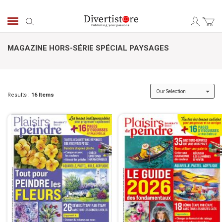
Skip
to
Search
Content
MAGAZINE HORS-SÉRIE SPÉCIAL PAYSAGES
Results :
16
Items