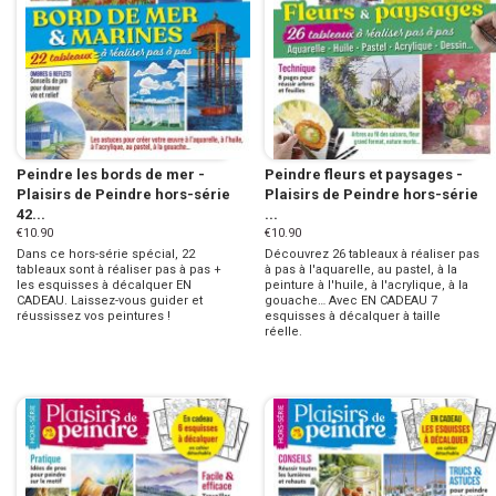
Peindre les bords de mer -
Peindre fleurs et paysages -
Plaisirs de Peindre hors-série
Plaisirs de Peindre hors-série
42...
...
€10.90
€10.90
Dans ce hors-série spécial, 22
Découvrez 26 tableaux à réaliser pas
tableaux sont à réaliser pas à pas +
à pas à l'aquarelle, au pastel, à la
les esquisses à décalquer EN
peinture à l'huile, à l'acrylique, à la
CADEAU. Laissez-vous guider et
gouache… Avec EN CADEAU 7
réussissez vos peintures !
esquisses à décalquer à taille
réelle.