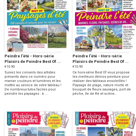
Peindre l'été - Hors-série
Peindre l'été - Hors-série
Plaisirs de Peindre Best Of ...
Plaisirs de Peindre Best Of ...
€10.90
€10.90
Suivez les conseils des artistes
Ce hors-série Best Of vous propose
présents dans ce numéro pour
les meilleurs démos peinture pour
manier couleurs et lumières et les
réaliser des tableaux ensoleillés !
mettre au service de votre tableau !
Paysage de plage, nature morte et
De nombreux tutos faciles pour
bouquet de fleurs sauvages, port de
peindre les paysages : à ...
pêche, île de Ré et scène...