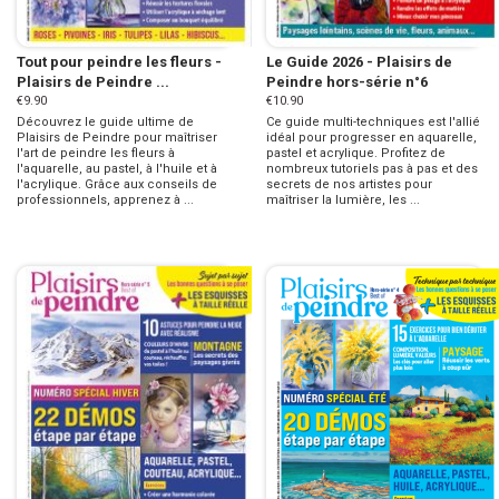
Tout pour peindre les fleurs -
Le Guide 2026 - Plaisirs de
Plaisirs de Peindre ...
Peindre hors-série n°6
€9.90
€10.90
Découvrez le guide ultime de
Ce guide multi-techniques est l'allié
Plaisirs de Peindre pour maîtriser
idéal pour progresser en aquarelle,
l'art de peindre les fleurs à
pastel et acrylique. Profitez de
l'aquarelle, au pastel, à l'huile et à
nombreux tutoriels pas à pas et des
l'acrylique. Grâce aux conseils de
secrets de nos artistes pour
professionnels, apprenez à ...
maîtriser la lumière, les ...