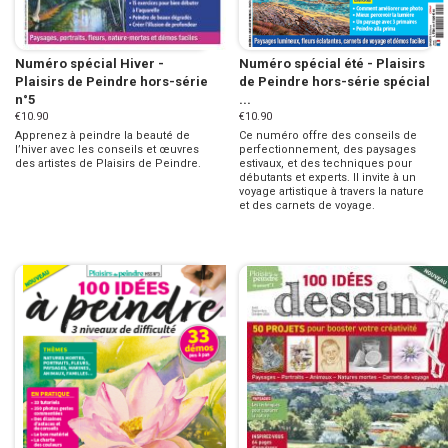
Numéro spécial Hiver -
Numéro spécial été - Plaisirs
Plaisirs de Peindre hors-série
de Peindre hors-série spécial
n°5
...
€10.90
€10.90
Apprenez à peindre la beauté de
Ce numéro offre des conseils de
l’hiver avec les conseils et œuvres
perfectionnement, des paysages
des artistes de Plaisirs de Peindre.
estivaux, et des techniques pour
débutants et experts. Il invite à un
voyage artistique à travers la nature
et des carnets de voyage.