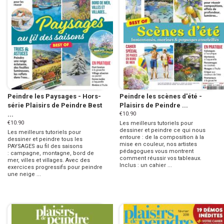
Peindre les Paysages - Hors-
Peindre les scènes d'été -
série Plaisirs de Peindre Best
Plaisirs de Peindre ...
...
€10.90
€10.90
Les meilleurs tutoriels pour
dessiner et peindre ce qui nous
Les meilleurs tutoriels pour
entoure : de la composition à la
dessiner et peindre tous les
mise en couleur, nos artistes
PAYSAGES au fil des saisons
pédagogues vous montrent
: campagne, montagne, bord de
comment réussir vos tableaux.
mer, villes et villages. Avec des
Inclus : un cahier ...
exercices progressifs pour peindre
une neige ...