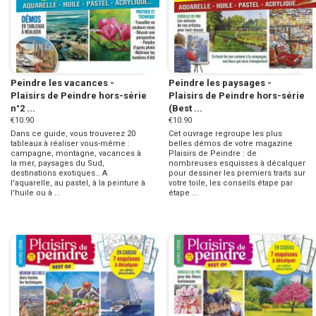
Peindre les vacances -
Peindre les paysages -
Plaisirs de Peindre hors-série
Plaisirs de Peindre hors-série
n°2 ...
(Best ...
€10.90
€10.90
Dans ce guide, vous trouverez 20
Cet ouvrage regroupe les plus
tableaux à réaliser vous-même :
belles démos de votre magazine
campagne, montagne, vacances à
Plaisirs de Peindre : de
la mer, paysages du Sud,
nombreuses esquisses à décalquer
destinations exotiques… A
pour dessiner les premiers traits sur
l'aquarelle, au pastel, à la peinture à
votre toile, les conseils étape par
l'huile ou à ...
étape ...