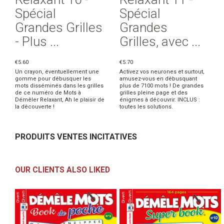
Spécial
Spécial
Grandes Grilles
Grandes
- Plus ...
Grilles, avec ...
€5.60
€5.70
Un crayon, éventuellement une
Activez vos neurones et surtout,
gomme pour débusquer les
amusez-vous en débusquant
mots disséminés dans les grilles
plus de 7100 mots ! De grandes
de ce numéro de Mots à
grilles pleine page et des
Démêler Relaxant, Ah le plaisir de
énigmes à découvrir. INCLUS :
la découverte !
toutes les solutions.
PRODUITS VENTES INCITATIVES
OUR CLIENTS ALSO LIKED