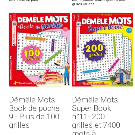
grilles variées.
Démêle Mots
Démêle Mots
Book de poche
Super Book
9 - Plus de 100
n°11- 200
grilles
grilles et 7400
mots à ...