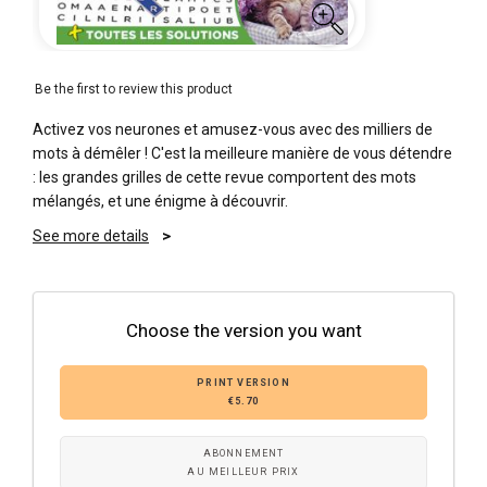
Be the first to review this product
Activez vos neurones et amusez-vous avec des milliers de
mots à démêler ! C'est la meilleure manière de vous détendre
: les grandes grilles de cette revue comportent des mots
mélangés, et une énigme à découvrir.
See more details
Choose the version you want
PRINT VERSION
€5.70
ABONNEMENT
AU MEILLEUR PRIX