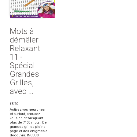
Mots à
démêler
Relaxant
11 -
Spécial
Grandes
Grilles,
avec ...
€5.70
Activez vos neurones
et surtout, amusez-
vous en débusquant
plus de 7100 mots ! De
grandes grilles pleine
page et des énigmes à
découvrir. INCLUS :