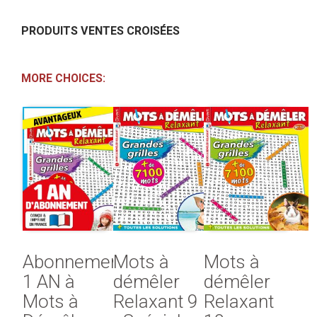
PRODUITS VENTES CROISÉES
MORE CHOICES:
Abonnement
Mots à
Mots à
1 AN à
démêler
démêler
Mots à
Relaxant 9
Relaxant