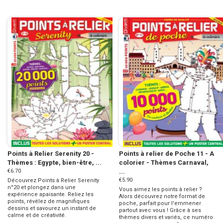
Points à Relier Serenity 20 -
Points à relier de Poche 11 - A
Thèmes : Egypte, bien-être, ...
colorier - Thèmes Carnaval,
€6.70
...
€5.90
Découvrez Points à Relier Serenity
n°20 et plongez dans une
Vous aimez les points à relier ?
expérience apaisante. Reliez les
Alors découvrez notre format de
points, révélez de magnifiques
poche, parfait pour l'emmener
dessins et savourez un instant de
partout avec vous ! Grâce à ses
calme et de créativité.
thèmes divers et variés, ce numéro