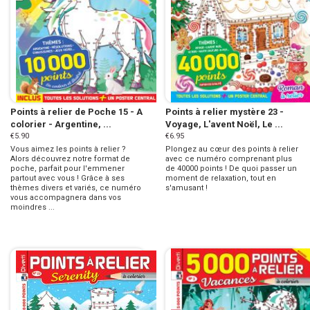
Points à relier de Poche 15 - A
Points à relier mystère 23 -
colorier - Argentine, ...
Voyage, L'avent Noël, Le ...
€5.90
€6.95
Vous aimez les points à relier ?
Plongez au cœur des points à relier
Alors découvrez notre format de
avec ce numéro comprenant plus
poche, parfait pour l'emmener
de 40000 points ! De quoi passer un
partout avec vous ! Grâce à ses
moment de relaxation, tout en
thèmes divers et variés, ce numéro
s'amusant !
vous accompagnera dans vos
moindres ...