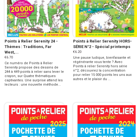
Points à Relier Serenity 24 -
Points à Relier Serenity HORS-
Thèmes : Traditions, Far
SÉRIE N°2 - Spécial printemps
West,...
€6.20
€6.70
Une pause ludique, bienfaisante et
régénérante vous tente ? Avec
Ce numéro de Points à Relier
Points à relier Serenity hors série
Serenity propose des dessins de
n°2, découvrez la concentration
244 à 449 points à relier sans lever le
pour relier 15 000 points les uns aux
crayon, sur Quatre thématiques
autres et le plaisir du ...
captivantes. Une surprise attend les
lecteurs : une nouvelle méthode...