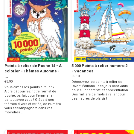
Points à relier de Poche 14 - A
5 000 Points à relier numéro 2
colorier - Thèmes Automne -
- Vacances
...
€5.10
€5.90
Découvrez les points à relier de
Diverti Éditions : des jeux captivants
Vous aimez les points à relier ?
pour allier détente et concentration.
Alors découvrez notre format de
Des milliers de mots à relier pour
poche, parfait pour l'emmener
des heures de plaisir !
partout avec vous ! Grâce à ses
thèmes divers et variés, ce numéro
vous accompagnera dans vos
moindres ...