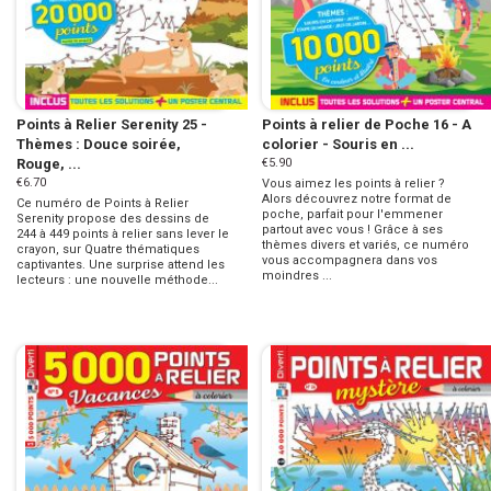
Points à Relier Serenity 25 -
Points à relier de Poche 16 - A
Thèmes : Douce soirée,
colorier - Souris en ...
Rouge, ...
€5.90
€6.70
Vous aimez les points à relier ?
Alors découvrez notre format de
Ce numéro de Points à Relier
poche, parfait pour l'emmener
Serenity propose des dessins de
partout avec vous ! Grâce à ses
244 à 449 points à relier sans lever le
thèmes divers et variés, ce numéro
crayon, sur Quatre thématiques
vous accompagnera dans vos
captivantes. Une surprise attend les
moindres ...
lecteurs : une nouvelle méthode...