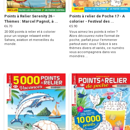
Points à Relier Serenity 26 -
Points à relier de Poche 17 - A
Thèmes : Marcel Pagnol, à ...
colorier - Festival des ...
€6.70
€5.90
20 000 points à relier et à colorier
Vous aimez les points à relier ?
pour un voyage relaxant entre
Alors découvrez notre format de
Sahara, aviation et merveilles du
poche, parfait pour l'emmener
monde.
partout avec vous ! Grâce à ses
thèmes divers et variés, ce numéro
vous accompagnera dans vos
moindres ...