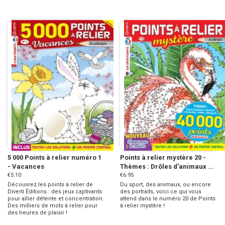
5 000 Points à relier numéro 1
Points à relier mystère 20 -
- Vacances
Thèmes : Drôles d'animaux ...
€5.10
€6.95
Découvrez les points à relier de
Du sport, des animaux, ou encore
Diverti Éditions : des jeux captivants
des portraits, voici ce qui vous
pour allier détente et concentration.
attend dans le numéro 20 de Points
Des milliers de mots à relier pour
à relier mystère !
des heures de plaisir !