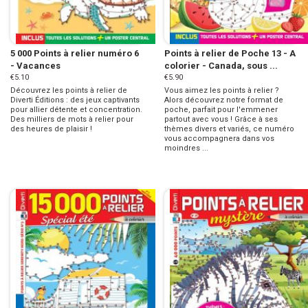
5 000 Points à relier numéro 6
Points à relier de Poche 13 - A
- Vacances
colorier - Canada, sous ...
€5.10
€5.90
Découvrez les points à relier de
Vous aimez les points à relier ?
Diverti Éditions : des jeux captivants
Alors découvrez notre format de
pour allier détente et concentration.
poche, parfait pour l'emmener
Des milliers de mots à relier pour
partout avec vous ! Grâce à ses
des heures de plaisir !
thèmes divers et variés, ce numéro
vous accompagnera dans vos
moindres ...