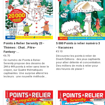
Points à Relier Serenity 23 -
5 000 Points à relier numéro 3
Thèmes : Chat...Pitre-
- Vacances
Fantasy-...
€5.10
€6.70
Découvrez les points à relier de
Diverti Éditions : des jeux captivants
Ce numéro de Points à Relier
pour allier détente et concentration.
Serenity propose des dessins de
Des milliers de mots à relier pour
244 à 449 points à relier sans lever le
des heures de plaisir !
crayon, sur Quatre thématiques
captivantes. Une surprise attend les
lecteurs : une nouvelle méthode...