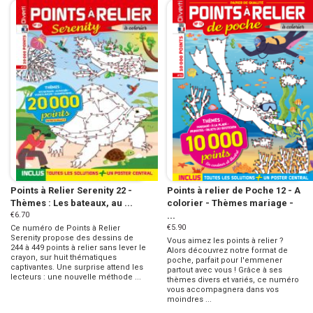
Points à Relier Serenity 22 -
Points à relier de Poche 12 - A
Thèmes : Les bateaux, au ...
colorier - Thèmes mariage -
€6.70
...
€5.90
Ce numéro de Points à Relier
Serenity propose des dessins de
Vous aimez les points à relier ?
244 à 449 points à relier sans lever le
Alors découvrez notre format de
crayon, sur huit thématiques
poche, parfait pour l'emmener
captivantes. Une surprise attend les
partout avec vous ! Grâce à ses
lecteurs : une nouvelle méthode ...
thèmes divers et variés, ce numéro
vous accompagnera dans vos
moindres ...