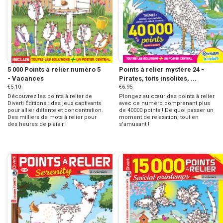
5 000 Points à relier numéro 5
Points à relier mystère 24 -
- Vacances
Pirates, toits insolites, ...
€5.10
€6.95
Découvrez les points à relier de
Plongez au cœur des points à relier
Diverti Éditions : des jeux captivants
avec ce numéro comprenant plus
pour allier détente et concentration.
de 40000 points ! De quoi passer un
Des milliers de mots à relier pour
moment de relaxation, tout en
des heures de plaisir !
s'amusant !