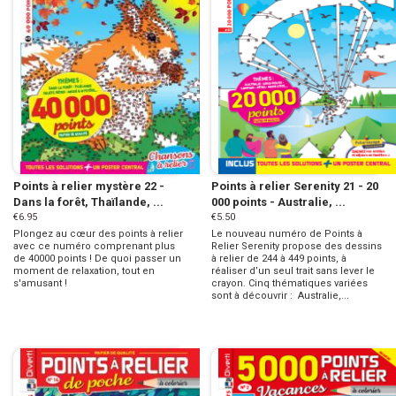
Points à relier mystère 22 -
Points à relier Serenity 21 - 20
Dans la forêt, Thaïlande, ...
000 points - Australie, ...
€6.95
€5.50
Plongez au cœur des points à relier
Le nouveau numéro de Points à
avec ce numéro comprenant plus
Relier Serenity propose des dessins
de 40000 points ! De quoi passer un
à relier de 244 à 449 points, à
moment de relaxation, tout en
réaliser d’un seul trait sans lever le
s'amusant !
crayon. Cinq thématiques variées
sont à découvrir : Australie,...