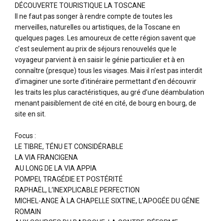
DÉCOUVERTE TOURISTIQUE LA TOSCANE
Il ne faut pas songer à rendre compte de toutes les
merveilles, naturelles ou artistiques, de la Toscane en
quelques pages. Les amoureux de cette région savent que
c’est seulement au prix de séjours renouvelés que le
voyageur parvient à en saisir le génie particulier et à en
connaître (presque) tous les visages. Mais il n’est pas interdit
d’imaginer une sorte d’itinéraire permettant d’en découvrir
les traits les plus caractéristiques, au gré d’une déambulation
menant paisiblement de cité en cité, de bourg en bourg, de
site en sit.
Focus :
LE TIBRE, TÉNU ET CONSIDÉRABLE
LA VIA FRANCIGENA
AU LONG DE LA VIA APPIA
POMPEI, TRAGÉDIE ET POSTÉRITÉ
RAPHAËL, L’INEXPLICABLE PERFECTION
MICHEL-ANGE À LA CHAPELLE SIXTINE, L’APOGÉE DU GÉNIE
ROMAIN