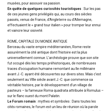
musées, pour assouvir sa passion.
En quête de quelques curiosités touristiques
: Sur les pas
de ces jeunes gens privilégiés qui, au cours des siècles
passés, venus de France, d’Angleterre ou d’Allemagne,
effectuaient le « grand tour italien » pour tromper leur ennui
et vaincre leur oisiveté.
ROME, CAPITALE DU MONDE ANTIQUE
Berceau du vaste empire méditerranéen, Rome reste
assurément la cité antique dont l’histoire est la plus
universellement connue. L’archéologie prouve que son site
fut occupé dès les temps préhistoriques, de nombreuses
traces d’occupation humaine remontant au IIe millénaire
avant J.-C. ayant été découvertes sur divers sites. Mais c’est
seulement au VIIIe siècle avant J.-C. que commence sa
véritable histoire, par le développement d’un village de
pasteurs – la fameuse Roma quadrata attribuée à Romulus –
sur le flanc ouest du mont Palatin.
Le Forum romain
: mythes et symboles : Dans toutes les
cités romaines, le forum est un lieu de réunion où la parole