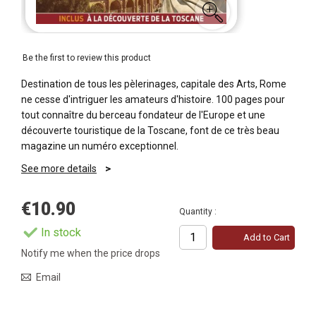
Be the first to review this product
Destination de tous les pèlerinages, capitale des Arts, Rome
ne cesse d'intriguer les amateurs d'histoire. 100 pages pour
tout connaître du berceau fondateur de l'Europe et une
découverte touristique de la Toscane, font de ce très beau
magazine un numéro exceptionnel.
See more details
€10.90
Quantity :
In stock
Add to Cart
Notify me when the price drops
Email