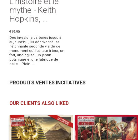
L'histoire et le
mythe - Keith
Hopkins, ...
€19.90
Des invasions barbares jusqu'à
aujourd'hui, ils décrivent aussi
l'étonnante seconde vie de ce
monument qui fut, tour à tour, un
fort, une église, un jardin
botanique et une fabrique de
colle... Plein...
PRODUITS VENTES INCITATIVES
OUR CLIENTS ALSO LIKED