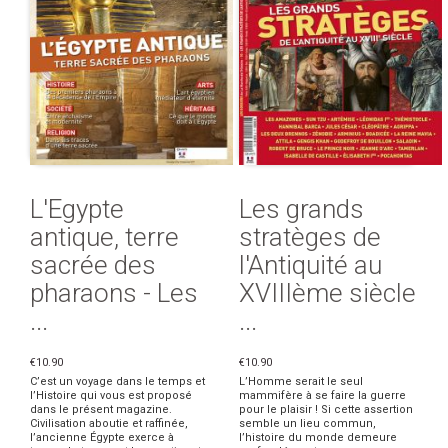
L'Egypte
Les grands
antique, terre
stratèges de
sacrée des
l'Antiquité au
pharaons - Les
XVIIIème siècle
...
...
€10.90
€10.90
C’est un voyage dans le temps et
L’Homme serait le seul
l’Histoire qui vous est proposé
mammifère à se faire la guerre
dans le présent magazine.
pour le plaisir ! Si cette assertion
Civilisation aboutie et raffinée,
semble un lieu commun,
l’ancienne Égypte exerce à
l’histoire du monde demeure