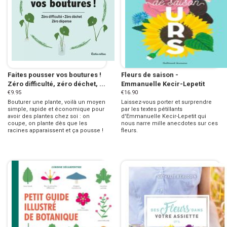
Faites pousser vos boutures !
Fleurs de saison -
Zéro difficulté, zéro déchet, ...
Emmanuelle Kecir-Lepetit
€9.95
€16.90
Bouturer une plante, voilà un moyen
Laissez-vous porter et surprendre
simple, rapide et économique pour
par les textes pétillants
avoir des plantes chez soi : on
d'Emmanuelle Kecir-Lepetit qui
coupe, on plante dès que les
nous narre mille anecdotes sur ces
racines apparaissent et ça pousse !
fleurs.