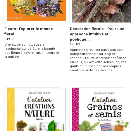
Fleurs : Explorer le monde
Décoration florale - Pour une
floral
approche intuitive et
€49.95
poétique...
€25.00
Une étude somptueuse et
fascinante qui célèbre la beauté
Apprenez à réaliser pas à pas des
des fleurs à travers l’art, l’histoire et
compositions tout au long de
la culture
l'année. Et surtout prenez confiance
en vous, suivez votre sensibilité, vos
goûts pour imaginer vos propres
créations au fil des saisons.