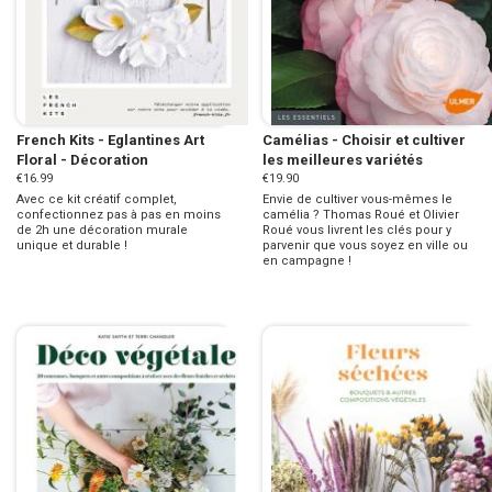
French Kits - Eglantines Art
Camélias - Choisir et cultiver
Floral - Décoration
les meilleures variétés
€16.99
€19.90
Avec ce kit créatif complet,
Envie de cultiver vous-mêmes le
confectionnez pas à pas en moins
camélia ? Thomas Roué et Olivier
de 2h une décoration murale
Roué vous livrent les clés pour y
unique et durable !
parvenir que vous soyez en ville ou
en campagne !