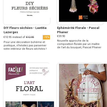
DIY Fleurs séchées - Laetitia
Ephémérité Florale - Pascal
Lazerges
Phaner
€59.90
€10.95
instead of
€12.95
-15%
Nouvelle approche de la
Pour une décoration bohème et
composition florale par un maître
poétique, n'hésitez pas parsemer
de l'art du bouquet, Pascal Phaner
votre intérieur de fleurs séchées !