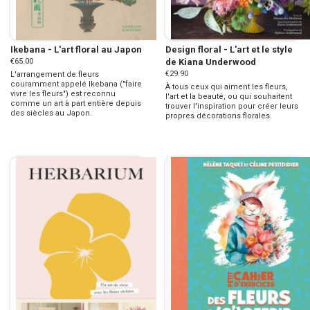
Ikebana - L'art floral au Japon
Design floral - L'art et le style
€65.00
de Kiana Underwood
€29.90
L'arrangement de fleurs
couramment appelé Ikebana ("faire
À tous ceux qui aiment les fleurs,
vivre les fleurs") est reconnu
l'art et la beauté, ou qui souhaitent
comme un art à part entière depuis
trouver l'inspiration pour créer leurs
des siècles au Japon.
propres décorations florales.