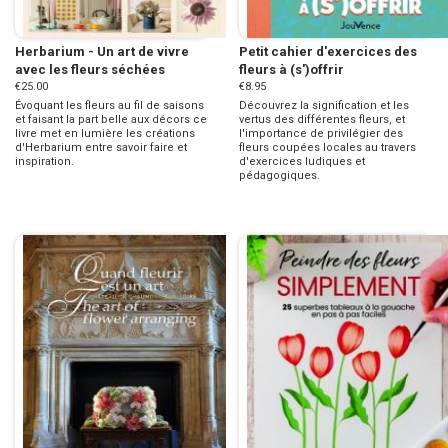
Herbarium - Un art de vivre
Petit cahier d'exercices des
avec les fleurs séchées
fleurs à (s')offrir
€25.00
€8.95
Évoquant les fleurs au fil de saisons
Découvrez la signification et les
et faisant la part belle aux décors ce
vertus des différentes fleurs, et
livre met en lumière les créations
l'importance de privilégier des
d'Herbarium entre savoir faire et
fleurs coupées locales au travers
inspiration.
d'exercices ludiques et
pédagogiques.