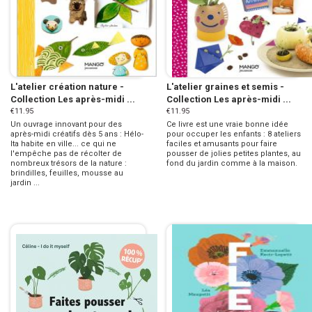
L'atelier création nature -
L'atelier graines et semis -
Collection Les après-midi ...
Collection Les après-midi ...
€11.95
€11.95
Un ouvrage innovant pour des
Ce livre est une vraie bonne idée
après-midi créatifs dès 5 ans : Hélo-
pour occuper les enfants : 8 ateliers
Ita habite en ville... ce qui ne
faciles et amusants pour faire
l'empêche pas de récolter de
pousser de jolies petites plantes, au
nombreux trésors de la nature :
fond du jardin comme à la maison.
brindilles, feuilles, mousse au
jardin ...