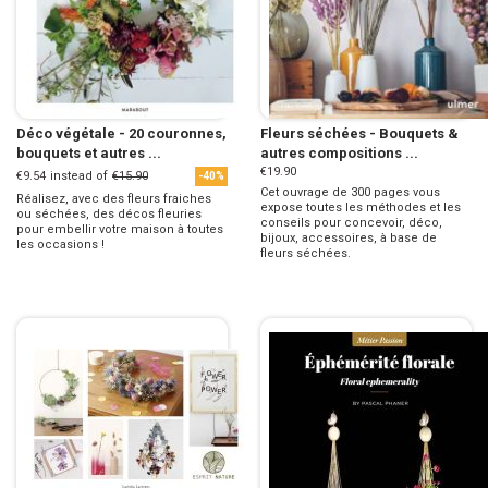
Déco végétale - 20 couronnes,
Fleurs séchées - Bouquets &
bouquets et autres ...
autres compositions ...
€19.90
€9.54
instead of
€15.90
-40%
Cet ouvrage de 300 pages vous
Réalisez, avec des fleurs fraiches
expose toutes les méthodes et les
ou séchées, des décos fleuries
conseils pour concevoir, déco,
pour embellir votre maison à toutes
bijoux, accessoires, à base de
les occasions !
fleurs séchées.