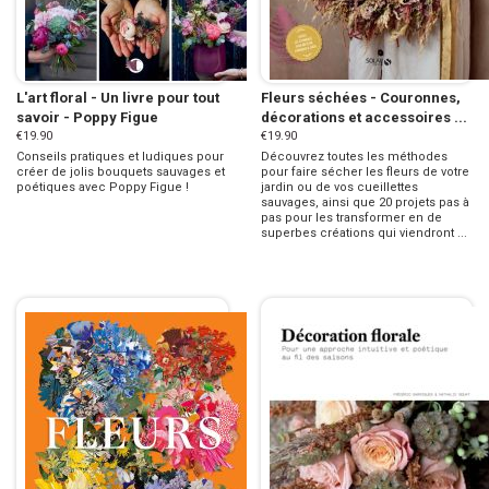
L'art floral - Un livre pour tout
Fleurs séchées - Couronnes,
savoir - Poppy Figue
décorations et accessoires ...
€19.90
€19.90
Conseils pratiques et ludiques pour
Découvrez toutes les méthodes
créer de jolis bouquets sauvages et
pour faire sécher les fleurs de votre
poétiques avec Poppy Figue !
jardin ou de vos cueillettes
sauvages, ainsi que 20 projets pas à
pas pour les transformer en de
superbes créations qui viendront ...