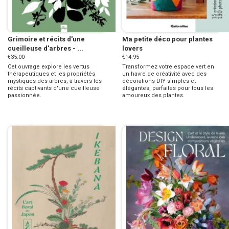
Grimoire et récits d'une
Ma petite déco pour plantes
cueilleuse d'arbres - ...
lovers
€35.00
€14.95
Cet ouvrage explore les vertus
Transformez votre espace vert en
thérapeutiques et les propriétés
un havre de créativité avec des
mystiques des arbres, à travers les
décorations DIY simples et
récits captivants d'une cueilleuse
élégantes, parfaites pour tous les
passionnée.
amoureux des plantes.