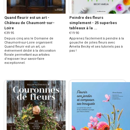
Quand fleurir est un art -
Peindre des fleurs
Château de Chaumont-sur-
simplement - 25 superbes
Loire
tableaux à la ...
€39.95
€19.90
Depuis cinq ans le Domaine de
Apprenez facilement à peindre à la
Chaumont-sur-Loire organisent
gouache de jolies fleurs avec
Quand fleurir est un art, un
Amelia Becky et ses tutoriels pas à
événement dédié à la décoration
pas !
florale permettant aux artistes
d'exposer leur savoir-faire
exceptionnel.