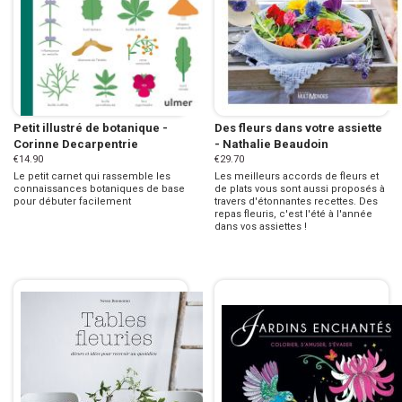
Petit illustré de botanique -
Des fleurs dans votre assiette
Corinne Decarpentrie
- Nathalie Beaudoin
€14.90
€29.70
Le petit carnet qui rassemble les
Les meilleurs accords de fleurs et
connaissances botaniques de base
de plats vous sont aussi proposés à
pour débuter facilement
travers d'étonnantes recettes. Des
repas fleuris, c'est l'été à l'année
dans vos assiettes !