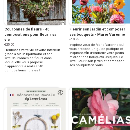
Couronnes de fleurs - 40
Fleurir son jardin et composer
compositions pour fleurir sa
ses bouquets - Marie Varenne
vie
€19.95
€25.00
Inspirez vous de Marie Varenne qui
vous propose un guide pratique et
Fleurissez votre vie et votre intérieur
inspirant afin d'embellir votre jardin
grâce à Malin Björkholm et son
et créer des bouquets uniques. Le
livre Couronnes de fleurs dans
livre Fleurir son jardin et composer
lequel elle vous propose
ses bouquets va vous ...
d'apprendre à réaliser 40
compositions florales !