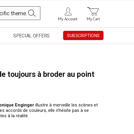
Search
My Account
My Cart
SPECIAL OFFERS
SUBSCRIPTIONS
e toujours à broder au point
onique Enginger
illustre à merveille les scènes et
les accords de couleurs, elle n'hésite pas à se
es à la réalité.