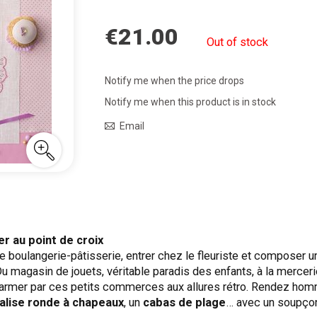
€21.00
Out of stock
Notify me when the price drops
Notify me when this product is in stock
Email
er au point de croix
ne boulangerie-pâtisserie, entrer chez le fleuriste et composer
u magasin de jouets, véritable paradis des enfants, à la mercerie
 charmer par ces petits commerces aux allures rétro. Rendez ho
alise ronde à chapeaux
, un
cabas de plage
… avec un soupçon