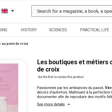
Search
RING
HISTORY
SCIENCES
PRACTICAL LIFE
 au point de croix
Les boutiques et métiers d
de croix
Be the first to review this product
Passionnée par les ambiances du passé,
Vér
décors d'autrefois. Maîtrisant à la perfection 
documenter afin de reproduire des motifs fidèl
See more details