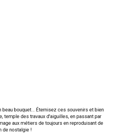
 un beau bouquet… Éternisez ces souvenirs et bien
, temple des travaux d'aiguilles, en passant par
mmage aux métiers de toujours en reproduisant de
 de nostalgie !