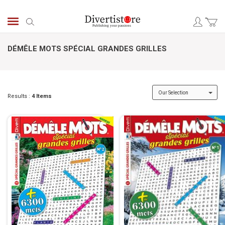
Skip
to
Search
Content
DÉMÊLE MOTS SPÉCIAL GRANDES GRILLES
Results :
4
Items