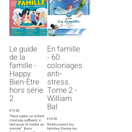
Le guide
En famille
de la
- 60
famille -
coloriages
Happy
anti-
Bien-Etre
stress.
hors série
Tome 2 -
2
William
Bal
€13.50
"Faire naître un enfant
€10.95
n'est pas suffisant, il
faut aussi le mettre au
Redécouvrez les
monde". Boris
familles Disney les