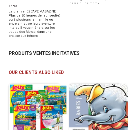
de vie ou de mort ».
€8.90
Le premier ESCAPE MAGAZINE !
Plus de 20 heures de jeu, seul(e)
ou à plusieurs, en famille ou
entre amis : ce jeu d’aventure
interactif vous mènera sur les
traces des Mayas, dans une
chasse aux trésors...
PRODUITS VENTES INCITATIVES
OUR CLIENTS ALSO LIKED