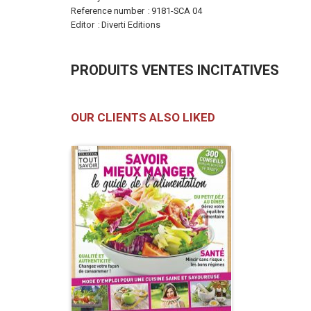
Information
Reference number
9181-SCA 04
Editor
Diverti Editions
PRODUITS VENTES INCITATIVES
OUR CLIENTS ALSO LIKED