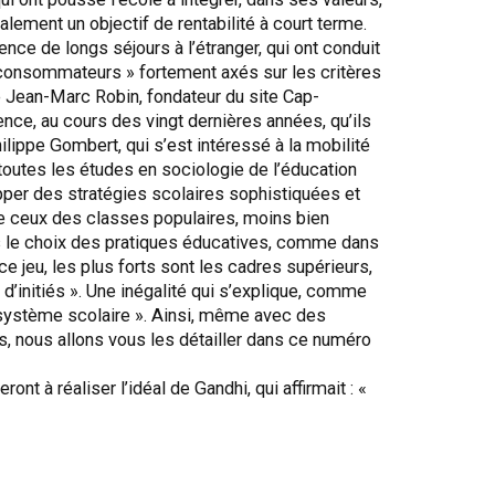
galement un objectif de rentabilité à court terme.
nce de longs séjours à l’étranger, qui ont conduit
s consommateurs » fortement axés sur les critères
e Jean-Marc Robin, fondateur du site Cap-
nce, au cours des vingt dernières années, qu’ils
ilippe Gombert, qui s’est intéressé à la mobilité
toutes les études en sociologie de l’éducation
elopper des stratégies scolaires sophistiquées et
que ceux des classes populaires, moins bien
ns le choix des pratiques éducatives, comme dans
ce jeu, les plus forts sont les cadres supérieurs,
d’initiés ». Une inégalité qui s’explique, comme
u système scolaire ». Ainsi, même avec des
, nous allons vous les détailler dans ce numéro
 à réaliser l’idéal de Gandhi, qui affirmait : «