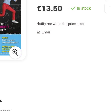
€13.50
In stock
Notify me when the price drops
Email
ts