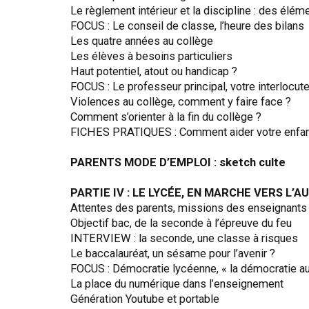
Le règlement intérieur et la discipline : des élém
FOCUS : Le conseil de classe, l’heure des bilans
Les quatre années au collège
Les élèves à besoins particuliers
Haut potentiel, atout ou handicap ?
FOCUS : Le professeur principal, votre interlocute
Violences au collège, comment y faire face ?
Comment s’orienter à la fin du collège ?
FICHES PRATIQUES : Comment aider votre enfan
PARENTS MODE D’EMPLOI : sketch culte
PARTIE IV : LE LYCÉE, EN MARCHE VERS L’
Attentes des parents, missions des enseignants
Objectif bac, de la seconde à l’épreuve du feu
INTERVIEW : la seconde, une classe à risques
Le baccalauréat, un sésame pour l’avenir ?
FOCUS : Démocratie lycéenne, « la démocratie a
La place du numérique dans l’enseignement
Génération Youtube et portable