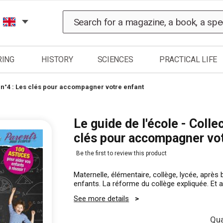
Search
RING
HISTORY
SCIENCES
PRACTICAL LIFE
 n°4 : Les clés pour accompagner votre enfant
Le guide de l'école - Coll
clés pour accompagner vo
Be the first to review this product
Maternelle, élémentaire, collège, lycée, après
enfants. La réforme du collège expliquée. Et a
See more details
Qua