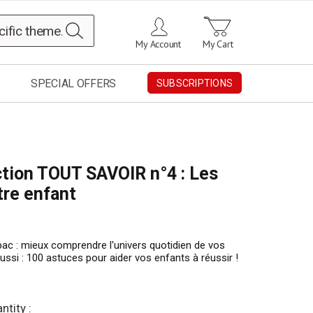
Search
My Account
My Cart
SPECIAL OFFERS
SUBSCRIPTIONS
ection TOUT SAVOIR n°4 : Les
tre enfant
 bac : mieux comprendre l'univers quotidien de vos
ussi : 100 astuces pour aider vos enfants à réussir !
ntity :