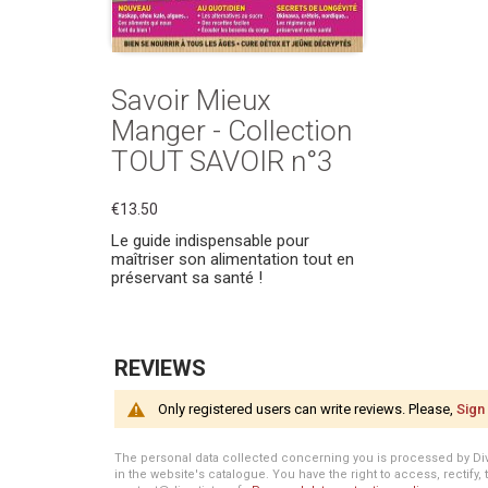
Savoir Mieux
Manger - Collection
TOUT SAVOIR n°3
€13.50
Le guide indispensable pour
maîtriser son alimentation tout en
préservant sa santé !
REVIEWS
Only registered users can write reviews. Please,
Sign 
The personal data collected concerning you is processed by Divert
in the website's catalogue. You have the right to access, rectify, 