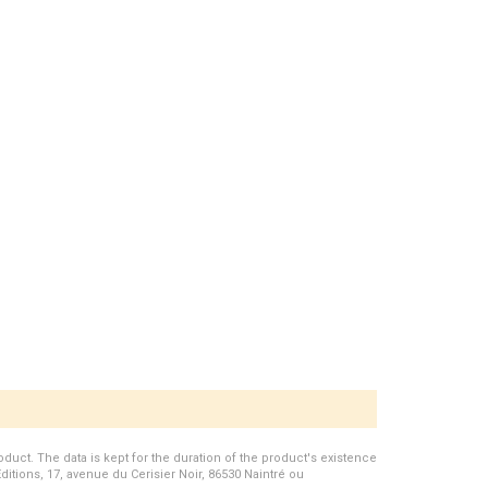
duct. The data is kept for the duration of the product's existence
Editions, 17, avenue du Cerisier Noir, 86530 Naintré ou