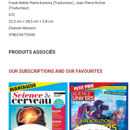
Information
Frank Netter Pierre Kamina (Traducteur), Jean-Pierre Richer
(Traducteur)
672
22,0 cm × 28,5 cm × 3,8 cm
Elsevier Masson
9782294773693
PRODUITS ASSOCIÉS
OUR SUBSCRIPTIONS AND OUR FAVOURITES