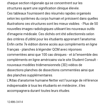
chaque section régionale qui se concentrent sur les
structures ayant une signification clinique élevée.
Ces tableaux fournissent des résumés rapides organisés
selon les systèmes du corps humain et précisent dans quelles
illustrations ces structures sont les mieux visibles. - Plus de 50
nouvelles images radiologiques utilisant les nouveaux outils
d'imagerie médicale. Ces clichés ont été sélectionnés selon
des critères d'utilité pour les étudiants apprenant l'anatomie.
Enfin cette 7e édition donne accès aux compléments en ligne
français - planches à légender QCM avec réponses
commentées ainsi que 100 cas cliniques - et à l'ensemble des
compléments en ligne américains via le site Student Consult -
nouveaux modèles tridimensionnels (3D) vidéos de
dissections planches de dissections commentées ainsi que
des planches supplémentaires.
L'Atlas d'anatomie humaine Netter est l'ouvrage de référence
indispensable à tous les étudiants en médecine ; il les
accompagnera durant toutes leurs études.
More
12486-3414