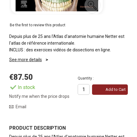
Be the first to review this product
Depuis plus de 25 ans l'Atlas d'anatomie humaine Netter est
l'atlas de référence internationale.
INCLUS : des exercices vidéos de dissections en ligne.
See more details
€87.50
Quantity :
In stock
Add to Cart
Notify me when the price drops
Email
PRODUCT DESCRIPTION
Depuis plus de 25 ans l'Atlas d'anatomie humaine Netter est