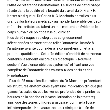
l'atlas de référence internationale. Le succès de cet ouvrage
réside dans la qualité et la beauté du travail du Dr Frank H.
Netter ainsi que du Dr Carlos A. G. Machado parmi les plus
grands illustrateurs médicaux au monde. Ensemble ces deux
médecins-artistes au talent unique mettent en évidence le
corps humain du point de vue du clinicien.
Plus de 50 images radiologiques soigneusement
sélectionnées permettent de relier l'anatomie illustrée à
l'anatomie vivante pour aider à la compréhension et à la
pratique quotidienne. Cette 7e édition s'enrichit de nombreux
contenus la rendant encore plus didactique : - Nouvelle
section "Vue d'ensemble des systèmes" offrant une vue
complète de l'anatomie des vaisseaux des nerfs et des
lymphatiques.
- Plus de 25 nouvelles illustrations du Dr Machado présentant
les structures anatomiques ayant une implication clinique (les
gaines fasciales du cou les veines profondes de la jambe les
bourses de la hanche et la vascularisation de la prostate)
ainsi que des zones difficiles à visualiser comme la fosse
infratemporale. - Nouveaux tableaux cliniques à la fin de