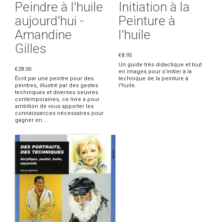
Peindre à l'huile
Initiation à la
aujourd'hui -
Peinture à
Amandine
l'huile
Gilles
€8.95
Un guide très didactique et tout
€28.00
en images pour s'initier à la
Écrit par une peintre pour des
technique de la peinture à
peintres, illustré par des gestes
l'huile.
techniques et diverses oeuvres
contemporaines, ce livre a pour
ambition de vous apporter les
connaissances nécessaires pour
gagner en ...