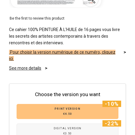
Be the first to review this product
Ce cahier 100% PEINTURE À L'HUILE de 16 pages vous livre
les secrets des artistes contemporains à travers des
rencontres et des interviews.
Pour choisir la version numérique de ce numéro, cliquez
ici
See more details
Choose the version you want
-10%
PRINT VERSION
€4.50
-22%
DIGITAL VERSION
€3.50