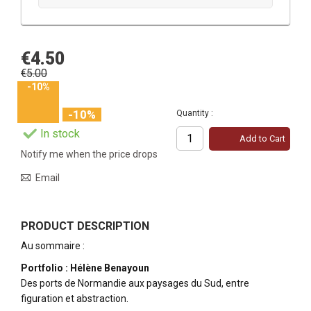
€4.50
€5.00
-10%
-10%
Quantity :
In stock
Add to Cart
Notify me when the price drops
Email
PRODUCT DESCRIPTION
Au sommaire :
Portfolio : Hélène Benayoun
Des ports de Normandie aux paysages du Sud, entre
figuration et abstraction.