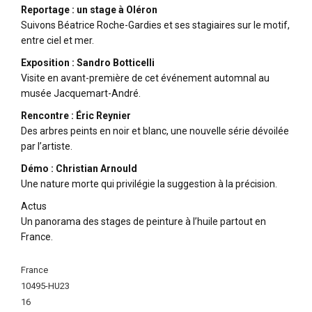
Reportage : un stage à Oléron
Suivons Béatrice Roche-Gardies et ses stagiaires sur le motif,
entre ciel et mer.
Exposition : Sandro Botticelli
Visite en avant-première de cet événement automnal au
musée Jacquemart-André.
Rencontre : Éric Reynier
Des arbres peints en noir et blanc, une nouvelle série dévoilée
par l’artiste.
Démo : Christian Arnould
Une nature morte qui privilégie la suggestion à la précision.
Actus
Un panorama des stages de peinture à l’huile partout en
France.
More
France
Information
10495-HU23
16