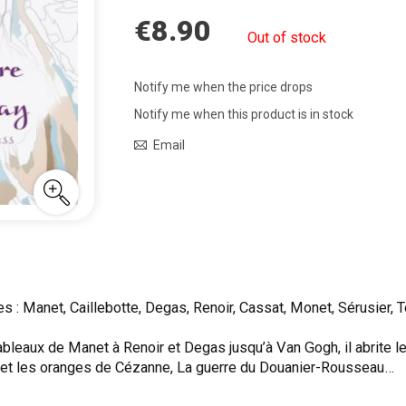
€8.90
Out of stock
Notify me when the price drops
Notify me when this product is in stock
Email
 : Manet, Caillebotte, Degas, Renoir, Cassat, Monet, Sérusier, 
leaux de Manet à Renoir et Degas jusqu’à Van Gogh, il abrite l
et les oranges de Cézanne, La guerre du Douanier-Rousseau…