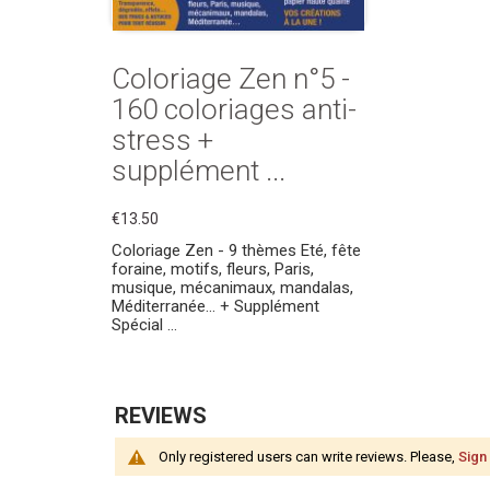
Coloriage Zen n°5 -
160 coloriages anti-
stress +
supplément ...
€13.50
Coloriage Zen - 9 thèmes Eté, fête
foraine, motifs, fleurs, Paris,
musique, mécanimaux, mandalas,
Méditerranée... + Supplément
Spécial ...
REVIEWS
Only registered users can write reviews. Please,
Sign 