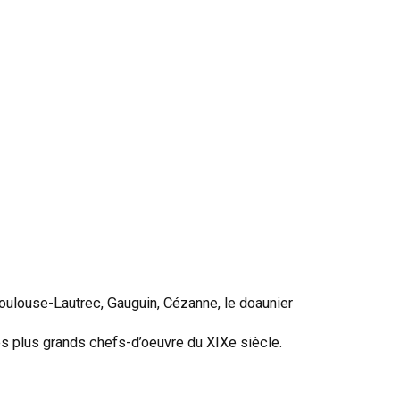
Toulouse-Lautrec, Gauguin, Cézanne, le doaunier
es plus grands chefs-d’oeuvre du XIXe siècle.