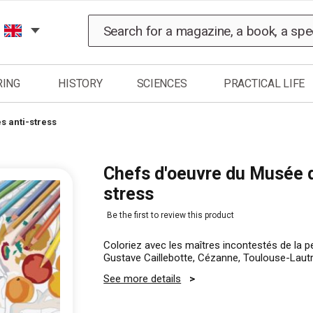
Search
RING
HISTORY
SCIENCES
PRACTICAL LIFE
s anti-stress
Chefs d'oeuvre du Musée d
stress
Be the first to review this product
Coloriez avec les maîtres incontestés de la p
Gustave Caillebotte, Cézanne, Toulouse-Laut
See more details