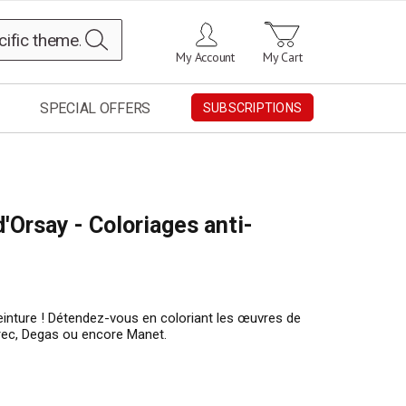
Search
My Account
My Cart
SPECIAL OFFERS
SUBSCRIPTIONS
'Orsay - Coloriages anti-
einture ! Détendez-vous en coloriant les œuvres de
rec, Degas ou encore Manet.