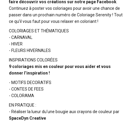
faire découvrir vos créations sur notre page Facebook
.
Continuez à poster vos coloriages pour avoir une chance de
passer dans un prochain numéro de Coloriage Serenity ! Tout
ce qu’il vous faut pour vous relaxer en coloriant !
COLORIAGES ET THÉMATIQUES
- CARNAVAL
- HIVER
- FLEURS HIVERNALES
INSPIRATIONS COLORÉES
9 coloriages mis en couleur pour vous aider et vous
donner l’inspiration !
- MOTIFS DECORATIFS
- CONTES DE FEES
- COLORAMA
EN PRATIQUE :
- Réaliser la lueur du'une bougie aux crayons de couleur par
SpaceDyn Creative