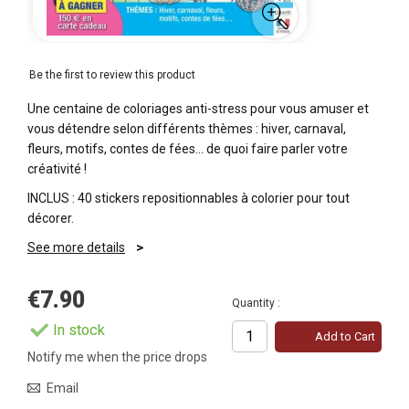
Be the first to review this product
Une centaine de coloriages anti-stress pour vous amuser et
vous détendre selon différents thèmes : hiver, carnaval,
fleurs, motifs, contes de fées... de quoi faire parler votre
créativité !
INCLUS : 40 stickers repositionnables à colorier pour tout
décorer.
See more details
€7.90
Quantity :
In stock
Add to Cart
Notify me when the price drops
Email