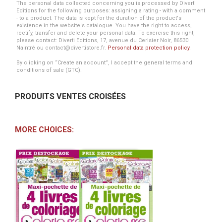
The personal data collected concerning you is processed by Diverti
Editions for the following purposes: assigning a rating - with a comment
- to a product. The data is kept for the duration of the product's
existence in the website's catalogue. You have the right to access,
rectify, transfer and delete your personal data. To exercise this right,
please contact: Diverti Editions, 17, avenue du Cerisier Noir, 86530
Naintré ou contact@divertistore.fr.
Personal data protection policy
.
By clicking on “Create an account”, I accept the general terms and
conditions of sale (GTC).
PRODUITS VENTES CROISÉES
MORE CHOICES: