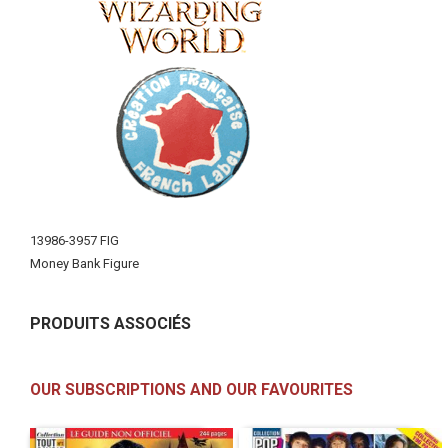
More
13986-3957 FIG
Information
Money Bank Figure
PRODUITS ASSOCIÉS
OUR SUBSCRIPTIONS AND OUR FAVOURITES