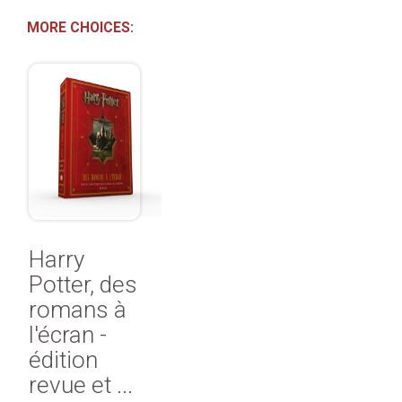
MORE CHOICES:
Harry
Potter, des
romans à
l'écran -
édition
revue et ...