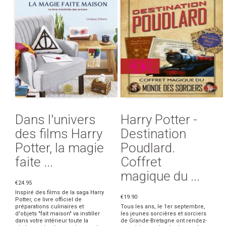
Dans l'univers
Harry Potter -
des films Harry
Destination
Potter, la magie
Poudlard.
faite ...
Coffret
magique du ...
€24.95
Inspiré des films de la saga Harry
€19.90
Potter, ce livre officiel de
préparations culinaires et
Tous les ans, le 1er septembre,
d'objets "fait maison" va instiller
les jeunes sorcières et sorciers
dans votre intérieur toute la
de Grande-Bretagne ont rendez-