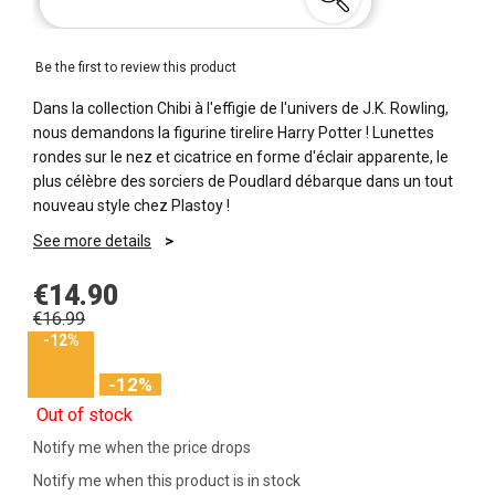
Be the first to review this product
Dans la collection Chibi à l'effigie de l'univers de J.K. Rowling,
nous demandons la figurine tirelire Harry Potter ! Lunettes
rondes sur le nez et cicatrice en forme d'éclair apparente, le
plus célèbre des sorciers de Poudlard débarque dans un tout
nouveau style chez Plastoy !
See more details
€14.90
€16.99
-12%
-12%
Out of stock
Notify me when the price drops
Notify me when this product is in stock