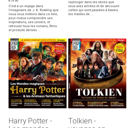
€19.90
replonger dans les séries que
C’est à un voyage dans
vous avez aimées et de découvrir
l’imaginaire de J. K. Rowling que
celles qui sont passées à travers
nous vous invitons dans ce livre,
les mailles de ...
pour mieux comprendre ses
inspirations, ses univers, et
retrouver tous les romans, films
et produits dérivés ...
Harry Potter -
Tolkien -