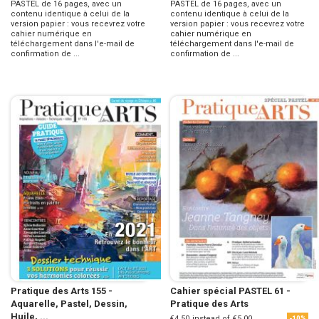
PASTEL de 16 pages, avec un
PASTEL de 16 pages, avec un
contenu identique à celui de la
contenu identique à celui de la
version papier : vous recevrez votre
version papier : vous recevrez votre
cahier numérique en
cahier numérique en
téléchargement dans l'e-mail de
téléchargement dans l'e-mail de
confirmation de ...
confirmation de ...
Pratique des Arts 155 -
Cahier spécial PASTEL 61 -
Aquarelle, Pastel, Dessin,
Pratique des Arts
Huile, ...
€4.50
instead of
€5.00
-10%