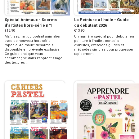
Spécial Animaux - Secrets
La Peinture à l'huile - Guide
d'artistes hors-série n°1
du débutant 2026
€15.90
€13.90
Maîtrisez l'art du portrait animalier
Un numéro spécial pour débuter en
avec ce nouveau hors-série
peinture à l’huile : conseils
"Spécial Animaux" désormais
d’artistes, exercices guidés et
disponible en prévente exclusive.
méthodes simples pour progresser
Ce guide pratique vous
rapidement.
accompagne dans l'apprentissage
des textures ...