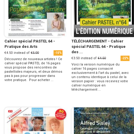
Cahier spécial PASTEL 64 -
TÉLÉCHARGEMENT - Cahier
Pratique des Arts
spécial PASTEL 64 - Pratique
des ...
€4.50
instead of
€5.00
-10%
€3.50
instead of
€4.50
-22%
Découvrez de nouveaux artistes ! Ce
cahier spécial PASTEL de 16 pages
Voici la version numérique du
vous propose des rencontres de
cahier 16 pages consacré
pastellistes majeurs, et deux démos
exclusivement à l'art du pastel, avec
pas à pas pour progresser dans
un contenu identique à celui de la
votre pratique. Pour acheter ...
version papier : vous recevrez votre
cahier numérique en
téléchargement ...