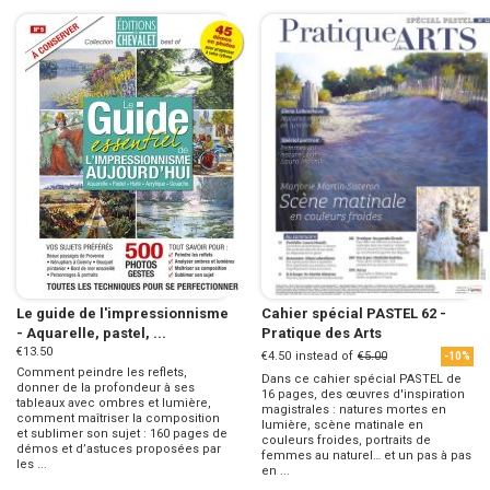
Le guide de l'impressionnisme
Cahier spécial PASTEL 62 -
- Aquarelle, pastel, ...
Pratique des Arts
€13.50
€4.50
instead of
€5.00
-10%
Comment peindre les reflets,
Dans ce cahier spécial PASTEL de
donner de la profondeur à ses
16 pages, des œuvres d'inspiration
tableaux avec ombres et lumière,
magistrales : natures mortes en
comment maîtriser la composition
lumière, scène matinale en
et sublimer son sujet : 160 pages de
couleurs froides, portraits de
démos et d’astuces proposées par
femmes au naturel… et un pas à pas
les ...
en ...