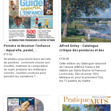
Peindre et dessiner l'enfance
Alfred Sisley - Catalogue
- Aquarelle, pastel, ...
critique des peintures et des
€13.50
...
€150.00
50 artistes vous livrent leurs secrets
de peintres : comment choisir son
Cette édition du Catalogue raisonné
modèle, maîtriser la composition
de l’œuvre d’Alfred Sisley a été
du sujet, préparer les mélanges
établie par Sylvie Brame et François
colorés… Quelles couleurs pour
Lorenceau. Elle recense 1012
peindre les carnations ? ...
tableaux et, pour la première fois,
les 71 pastels du maître ...