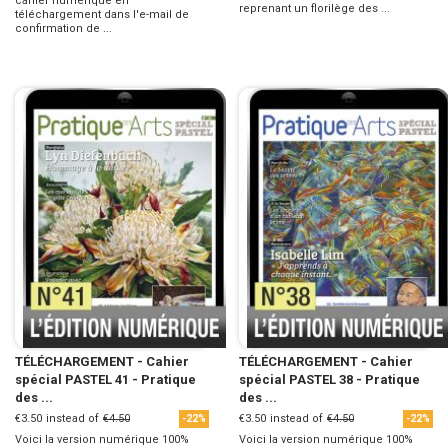
cahier numérique en
reprenant un florilège des ...
téléchargement dans l'e-mail de
confirmation de ...
TÉLÉCHARGEMENT - Cahier
TÉLÉCHARGEMENT - Cahier
spécial PASTEL 41 - Pratique
spécial PASTEL 38 - Pratique
des ...
des ...
€3.50
instead of
€4.50
€3.50
instead of
€4.50
-22%
-22%
Voici la version numérique 100%
Voici la version numérique 100%