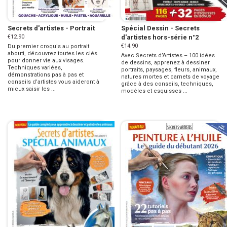
Secrets d'artistes - Portrait
Spécial Dessin - Secrets
€12.90
d'artistes hors-série n°2
€14.90
Du premier croquis au portrait
abouti, découvrez toutes les clés
Avec Secrets d’Artistes – 100 idées
pour donner vie aux visages.
de dessins, apprenez à dessiner
Techniques variées,
portraits, paysages, fleurs, animaux,
démonstrations pas à pas et
natures mortes et carnets de voyage
conseils d’artistes vous aideront à
grâce à des conseils, techniques,
mieux saisir les ...
modèles et esquisses ...