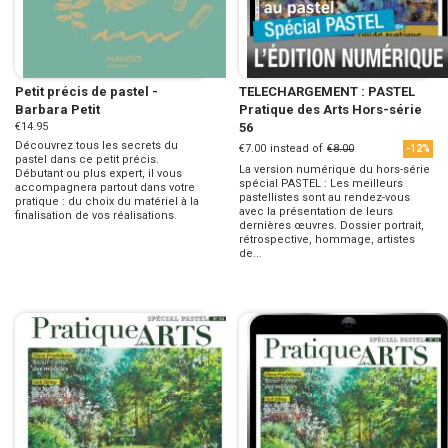
Petit précis de pastel -
TELECHARGEMENT : PASTEL
Barbara Petit
Pratique des Arts Hors-série
€14.95
56
Découvrez tous les secrets du
€7.00
instead of
€8.00
-12%
pastel dans ce petit précis.
La version numérique du hors-série
Débutant ou plus expert, il vous
spécial PASTEL : Les meilleurs
accompagnera partout dans votre
pastellistes sont au rendez-vous
pratique : du choix du matériel à la
avec la présentation de leurs
finalisation de vos réalisations.
dernières œuvres. Dossier portrait,
rétrospective, hommage, artistes
de...