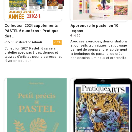
Collection 2024 suppléments
Apprendre le pastel en 10
PASTEL 6 numéros - Pratique
leçons
des ...
€14.90
Avec ses exercices, démonstrations
€15.00
instead of
€30.00
-50%
et conseils techniques, cet ouvrage
Collection 2024 Pastel : 6 cahiers
permet de comprendre rapidement
d’atelier avec pas à pas, démos et
la technique du pastel et de créer
œuvres d’artistes pour progresser et
des dessins lumineux et expressifs.
rêver en couleur.