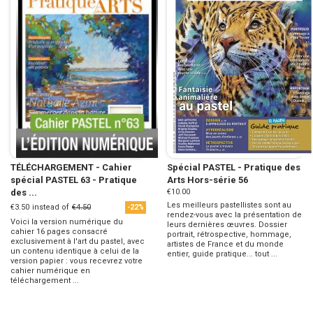
TÉLÉCHARGEMENT - Cahier
Spécial PASTEL - Pratique des
spécial PASTEL 63 - Pratique
Arts Hors-série 56
des ...
€10.00
Les meilleurs pastellistes sont au
€3.50
instead of
€4.50
-22%
rendez-vous avec la présentation de
Voici la version numérique du
leurs dernières œuvres. Dossier
cahier 16 pages consacré
portrait, rétrospective, hommage,
exclusivement à l'art du pastel, avec
artistes de France et du monde
un contenu identique à celui de la
entier, guide pratique... tout ...
version papier : vous recevrez votre
cahier numérique en
téléchargement ...