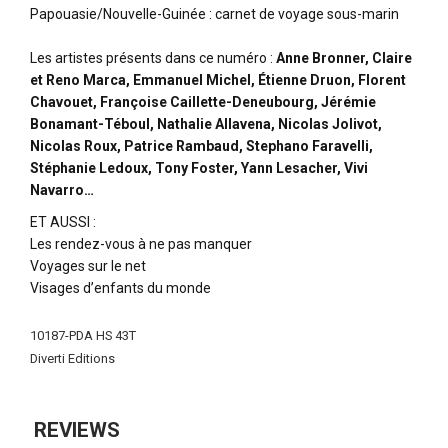
Papouasie/Nouvelle-Guinée : carnet de voyage sous-marin
Les artistes présents dans ce numéro :
Anne Bronner, Claire
et Reno Marca, Emmanuel Michel, Étienne Druon, Florent
Chavouet, Françoise Caillette-Deneubourg, Jérémie
Bonamant-Téboul, Nathalie Allavena, Nicolas Jolivot,
Nicolas Roux, Patrice Rambaud, Stephano Faravelli,
Stéphanie Ledoux, Tony Foster, Yann Lesacher, Vivi
Navarro…
ET AUSSI
:
Les rendez-vous à ne pas manquer
Voyages sur le net
Visages d’enfants du monde
More
10187-PDA HS 43T
Information
Diverti Editions
REVIEWS