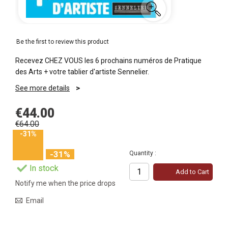
Be the first to review this product
Recevez CHEZ VOUS les 6 prochains numéros de Pratique
des Arts + votre tablier d'artiste Sennelier.
See more details
€44.00
€64.00
-31%
-31%
Quantity :
In stock
Add to Cart
Notify me when the price drops
Email