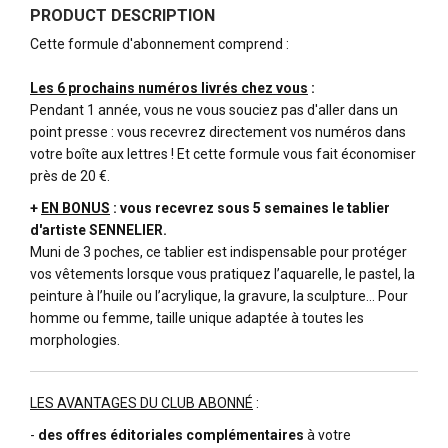
PRODUCT DESCRIPTION
Cette formule d'abonnement comprend :
Les 6 prochains numéros livrés chez vous
:
Pendant 1 année, vous ne vous souciez pas d'aller dans un
point presse : vous recevrez directement vos numéros dans
votre boîte aux lettres ! Et cette formule vous fait économiser
près de 20 €.
+
EN BONUS
: vous recevrez sous 5 semaines le tablier
d'artiste SENNELIER.
Muni de 3 poches, ce tablier est indispensable pour protéger
vos vêtements lorsque vous pratiquez l’aquarelle, le pastel, la
peinture à l’huile ou l’acrylique, la gravure, la sculpture… Pour
homme ou femme, taille unique adaptée à toutes les
morphologies.
LES AVANTAGES DU CLUB ABONNÉ
:
-
des offres éditoriales complémentaires
à votre