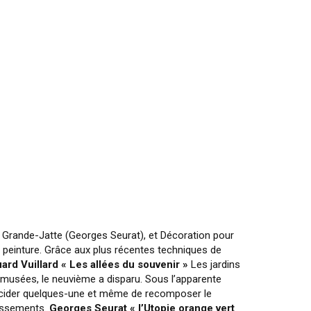
la Grande-Jatte (Georges Seurat), et Décoration pour
a peinture. Grâce aux plus récentes techniques de
ard Vuillard « Les allées du souvenir »
Les jardins
 musées, le neuvième a disparu. Sous l’apparente
lucider quelques-une et même de recomposer le
dissements.
Georges Seurat « l’Utopie orange vert