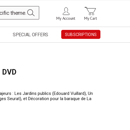
Search
My Account
My Cart
SPECIAL OFFERS
SUBSCRIPTIONS
– DVD
ajeurs : Les Jardins publics (Edouard Vuillard), Un
es Seurat), et Décoration pour la baraque de La