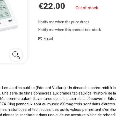
€22.00
Out of stock
Notify me when the price drops
Notify me when this product is in stock
Email
s : Les Jardins publics (Edouard Vuillard), Un dimanche après-midi à 
 Une série de films consacrés aux grands tableaux de l’histoire de l
ntés comme autant d’aventures dans le plaisir de la découverte.
Édou
1874. Cinq panneaux sont au musée d’Orsay, trois sont dans d’autres
mes historiques et techniques. Les outils vidéos permettent d’en é
ard plonge le spectateur dans une curieuse aventure pleine de rebon