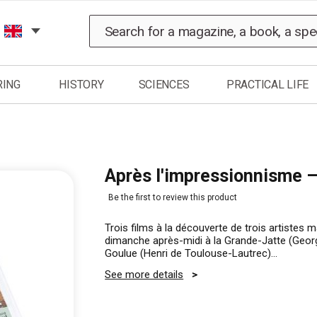
Search
RING
HISTORY
SCIENCES
PRACTICAL LIFE
Après l'impressionnisme 
Be the first to review this product
Trois films à la découverte de trois artistes m
dimanche après-midi à la Grande-Jatte (Georg
Goulue (Henri de Toulouse-Lautrec)…
See more details