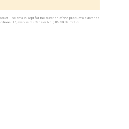
duct. The data is kept for the duration of the product's existence
Editions, 17, avenue du Cerisier Noir, 86530 Naintré ou