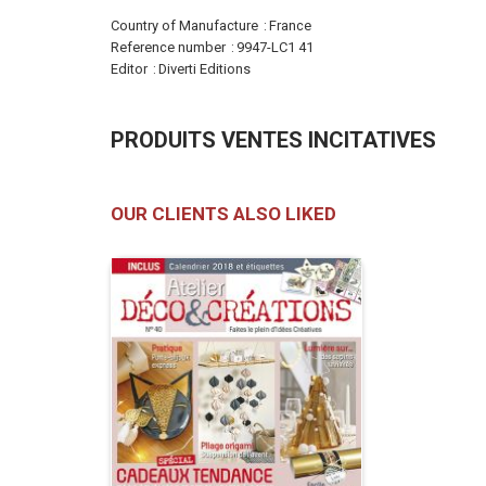
More
Country of Manufacture
France
Information
Reference number
9947-LC1 41
Editor
Diverti Editions
PRODUITS VENTES INCITATIVES
OUR CLIENTS ALSO LIKED