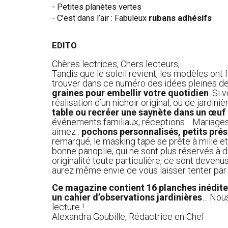
- Petites planètes vertes
- C’est dans l’air : Fabuleux
rubans adhésifs
EDITO
Chères lectrices, Chers lecteurs,
Tandis que le soleil revient, les modèles ont 
trouver dans ce numéro des idées pleines de 
graines pour embellir votre quotidien
. Si 
réalisation d’un nichoir original, ou de jardin
table ou recréer une saynète dans un œuf
événements familiaux, réceptions… Mariages
aimez :
pochons personnalisés, petits prés
remarqué, le masking tape se prête à mille e
bonne panoplie, qui ne sont plus réservés à d
originalité toute particulière, ce sont devenu
aurez même envie de vous laisser tenter par
Ce magazine contient 16 planches inédit
un cahier d’observations jardinières
… Nous
lecture !
Alexandra Goubille, Rédactrice en Chef