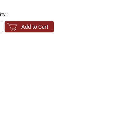
ty :
Add to Cart