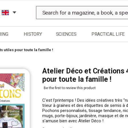
Search
RING
HISTORY
SCIENCES
PRACTICAL LIFE
 utiles pour toute la famille !
Atelier Déco et Créations 
pour toute la famille !
Be the first to review this product
C'est l'printemps ! Des idées créatives très 
trieur à graines et des étiquettes de semis à 
Pochons personnalisés, tissage tendance, nic
mugs, porte-bijoux, jardinière, masque et de n
s'amuse bien avec Atelier Déco !