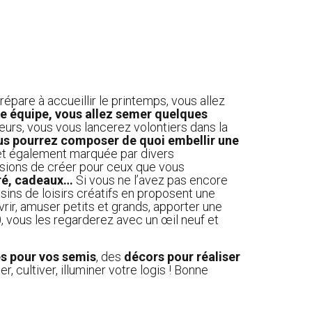
répare à accueillir le printemps, vous allez
e équipe, vous allez semer quelques
ieurs, vous vous lancerez volontiers dans la
us pourrez composer de quoi embellir une
 et également marquée par divers
sions de créer pour ceux que vous
cré, cadeaux…
Si vous ne l’avez pas encore
ins de loisirs créatifs en proposent une
rir, amuser petits et grands, apporter une
0, vous les regarderez avec un œil neuf et
es pour vos semis
, des
décors pour réaliser
, cultiver, illuminer votre logis ! Bonne