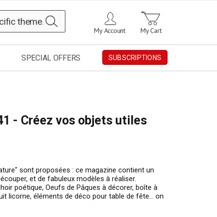
Search
My Account
My Cart
SPECIAL OFFERS
SUBSCRIPTIONS
41 - Créez vos objets utiles
"nature" sont proposées : ce magazine contient un
découper, et de fabuleux modèles à réaliser.
hoir poétique, Oeufs de Pâques à décorer, boîte à
uit licorne, éléments de déco pour table de fête… on