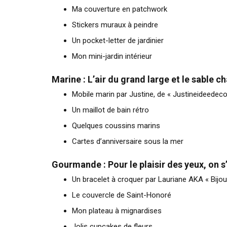
Ma couverture en patchwork
Stickers muraux à peindre
Un pocket-letter de jardinier
Mon mini-jardin intérieur
Marine : L’air du grand large et le sable ch
Mobile marin par Justine, de « Justineideedeco.
Un maillot de bain rétro
Quelques coussins marins
Cartes d’anniversaire sous la mer
Gourmande : Pour le plaisir des yeux, on 
Un bracelet à croquer par Lauriane AKA « Bijo
Le couvercle de Saint-Honoré
Mon plateau à mignardises
Jolis cupcakes de fleurs