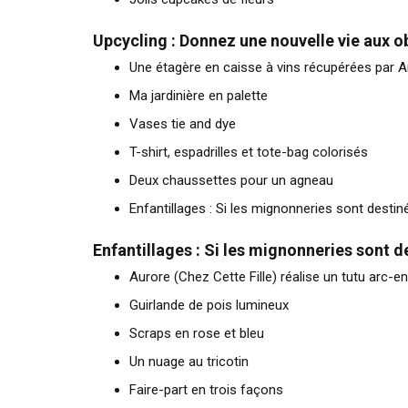
Upcycling : Donnez une nouvelle vie aux ob
Une étagère en caisse à vins récupérées par
Ma jardinière en palette
Vases tie and dye
T-shirt, espadrilles et tote-bag colorisés
Deux chaussettes pour un agneau
Enfantillages : Si les mignonneries sont destin
Enfantillages
:
Si les mignonneries sont de
Aurore (Chez Cette Fille) réalise un tutu arc-e
Guirlande de pois lumineux
Scraps en rose et bleu
Un nuage au tricotin
Faire-part en trois façons