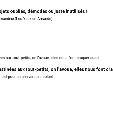
jets oubliés, démodés ou juste inutilisés !
 Amandine (Les Yeux en Amande)
ées aux tout-petits, on l’avoue, elles nous font craquer aussi.
stinées aux tout-petits, on l’avoue, elles nous font cra
n-ciel pour un anniversaire coloré