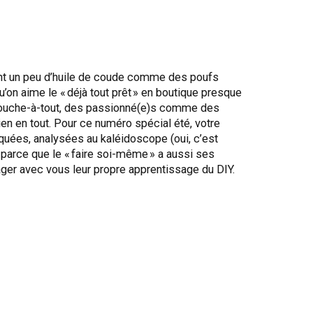
nt un peu d’huile de coude comme des poufs
u’on aime le « déjà tout prêt » en boutique presque
es touche-à-tout, des passionné(e)s comme des
en en tout. Pour ce numéro spécial été, votre
uées, analysées au kaléidoscope (oui, c’est
 parce que le « faire soi-même » a aussi ses
ger avec vous leur propre apprentissage du DIY.