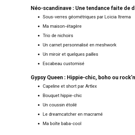
Néo-scandinave : Une tendance faite de d
Sous-verres géométriques par Loïcia Itrema
Ma maison-étagère
Trio de nichoirs
Un carnet personnalisé en meshwork
Un miroir et quelques pailles
Escabeau customisé
Gypsy Queen : Hippie-chic, boho ou rock’n 
Capeline et short par Artlex
Bouquet hippie-chic
Un coussin étoilé
Le dreamcatcher en macramé
Ma boîte baba-cool