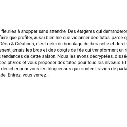
fleuries à shopper sans attendre. Des étagères qui demandero
aire que profiter, aussi bien lire que visionner des tutos, parce q
ier Déco & Créations, c’est celui du bricolage du dimanche et d
sent jamais les bras et des doigts de fée qui transforment un ri
 tendances de cette saison. Nous les avons décryptées, disséq
ces phares et vous proposer des tutos pour tous les niveaux. Et
énicher pour vous les blogueuses qui montent, ravies de parta
onde. Entrez, vous verrez…