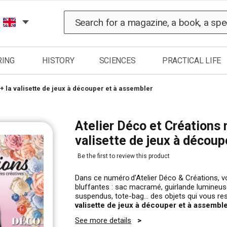
Search
RING
HISTORY
SCIENCES
PRACTICAL LIFE
+ la valisette de jeux à découper et à assembler
Atelier Déco et Créations 
valisette de jeux à découp
Be the first to review this product
Dans ce numéro d’Atelier Déco & Créations, vo
bluffantes : sac macramé, guirlande lumineuse,
suspendus, tote-bag… des objets qui vous res
valisette de jeux à découper et à assemble
See more details