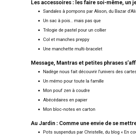
Les accessoires : les faire soi-même, un 
Sandales à pompons par Alison, du Bazar d’Al
Un sac à pois… mais pas que
Trilogie de pastel pour un collier
Col et manches preppy
Une manchette multi-bracelet
Message, Mantras et petites phrases s’aff
Nadège nous fait découvrir l’univers des carte
Un mémo pour toute la famille
Mon pouf zen à coudre
Abécédaires en papier
Mon bloc-notes en carton
Au Jardin : Comme une envie de se mettre
Pots suspendus par Christelle, du blog « En co