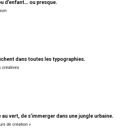
jeu d’enfant… ou presque.
ison
ichent dans toutes les typographies.
s créatives
 au vert, de s’immerger dans une jungle urbaine.
urs de création »