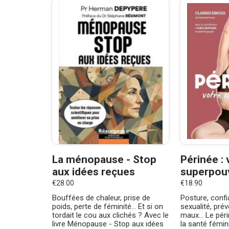
La ménopause - Stop
Périnée : 
aux idées reçues
superpou
€28.00
€18.90
Bouffées de chaleur, prise de
Posture, confi
poids, perte de féminité... Et si on
sexualité, pré
tordait le cou aux clichés ? Avec le
maux... Le pér
livre Ménopause - Stop aux idées
la santé fémini