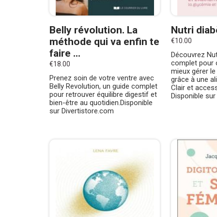
Belly révolution. La
Nutri dia
méthode qui va enfin te
€10.00
faire ...
Découvrez Nutr
complet pour 
€18.00
mieux gérer le
Prenez soin de votre ventre avec
grâce à une al
Belly Revolution, un guide complet
Clair et access
pour retrouver équilibre digestif et
Disponible su
bien-être au quotidien.Disponible
sur Divertistore.com