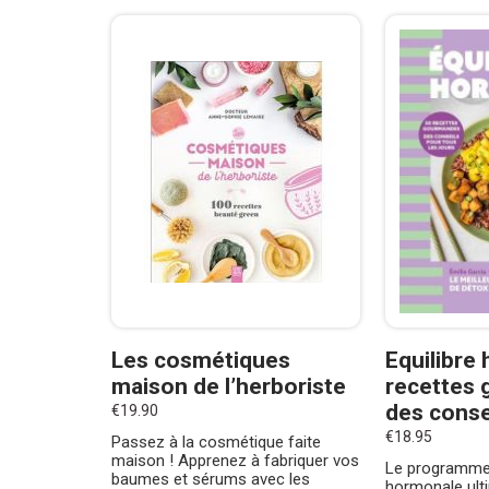
Les cosmétiques
Equilibre
maison de l’herboriste
recettes
des consei
€19.90
€18.95
Passez à la cosmétique faite
maison ! Apprenez à fabriquer vos
Le programme
baumes et sérums avec les
hormonale ult