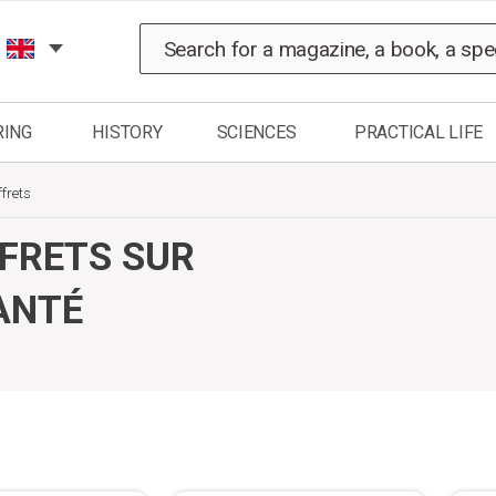
Search
RING
HISTORY
SCIENCES
PRACTICAL LIFE
ffrets
FFRETS SUR
ANTÉ