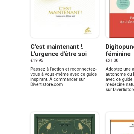
C'est maintenant !.
Digitopun
L'urgence d'être soi
féminine
€19.95
€21.00
Passez à l’action et reconnectez-
Adoptez une 
vous à vous-même avec ce guide
autonome du b
inspirant. À commander sur
avec ce guide 
Divertistore.com
médecine natu
sur Divertisto