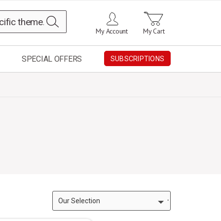
Search
My Account
My Cart
SPECIAL OFFERS
SUBSCRIPTIONS