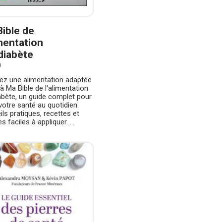
ible de
imentation
diabète
0
ez une alimentation adaptée
à Ma Bible de l'alimentation
abète, un guide complet pour
votre santé au quotidien.
ls pratiques, recettes et
s faciles à appliquer. ...