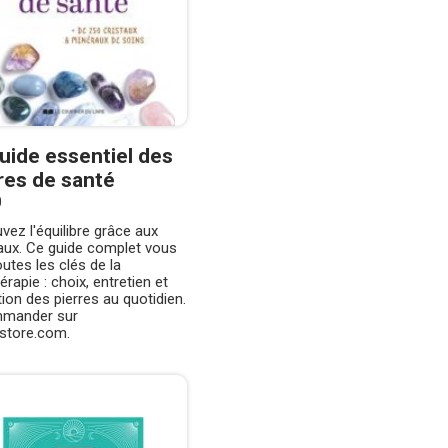
uide essentiel des
res de santé
0
vez l'équilibre grâce aux
aux. Ce guide complet vous
toutes les clés de la
hérapie : choix, entretien et
ation des pierres au quotidien.
mander sur
istore.com.