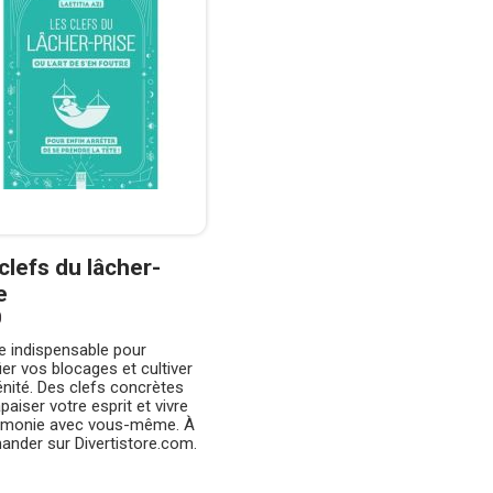
clefs du lâcher-
e
0
re indispensable pour
fier vos blocages et cultiver
énité. Des clefs concrètes
paiser votre esprit et vivre
rmonie avec vous-même. À
nder sur Divertistore.com.