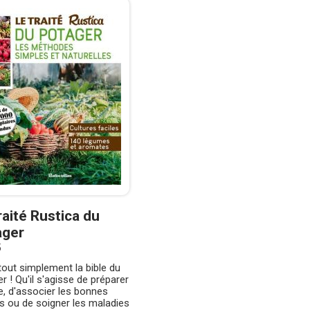
raité Rustica du
ager
5
tout simplement la bible du
ier ! Qu'il s'agisse de préparer
re, d'associer les bonnes
s ou de soigner les maladies