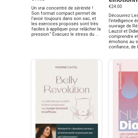
€24.00
Un vrai concentré de sérénité !
Son format compact permet de
Découvrez Les
l'avoir toujours dans son sac, et
l'intelligence 
les exercices proposés sont très
ouvrage de Rég
faciles à appliquer pour relâcher la
Lauzol et Didi
pression." Évacuez le stress du ...
comprendre et 
émotions au se
confiance, de 