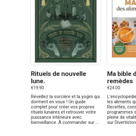
Rituels de nouvelle
Ma bible 
lune.
remèdes
€19.90
€24.00
Réveillez la sorcière et la yogini qui
L'encyclopédie
dorment en vous ! Un guide
les aliments q
complet pour créer vos propres
Recettes, cons
rituels lunaires et retrouver votre
programmes sa
puissance intérieure avec
pleine de vita
bienveillance. À commander sur ...
sur Divertisto