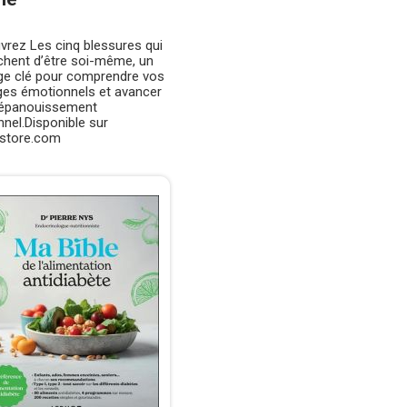
vrez Les cinq blessures qui
hent d’être soi-même, un
ge clé pour comprendre vos
ges émotionnels et avancer
l’épanouissement
nel.Disponible sur
istore.com