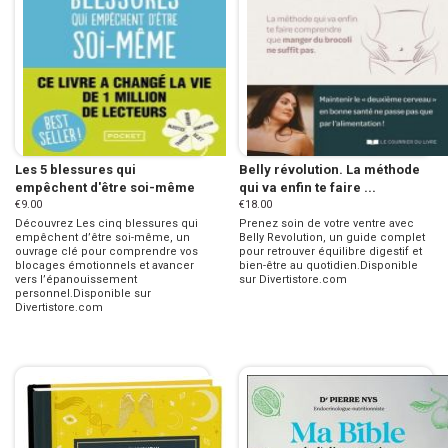
Les 5 blessures qui
Belly révolution. La méthode
empêchent d'être soi-même
qui va enfin te faire ...
€9.00
€18.00
Découvrez Les cinq blessures qui
Prenez soin de votre ventre avec
empêchent d’être soi-même, un
Belly Revolution, un guide complet
ouvrage clé pour comprendre vos
pour retrouver équilibre digestif et
blocages émotionnels et avancer
bien-être au quotidien.Disponible
vers l’épanouissement
sur Divertistore.com
personnel.Disponible sur
Divertistore.com