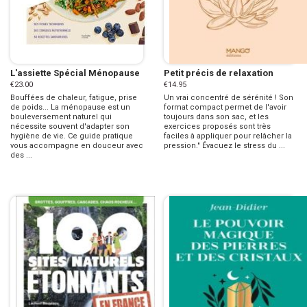
L'assiette Spécial Ménopause
Petit précis de relaxation
€23.00
€14.95
Bouffées de chaleur, fatigue, prise
Un vrai concentré de sérénité ! Son
de poids... La ménopause est un
format compact permet de l'avoir
bouleversement naturel qui
toujours dans son sac, et les
nécessite souvent d'adapter son
exercices proposés sont très
hygiène de vie. Ce guide pratique
faciles à appliquer pour relâcher la
vous accompagne en douceur avec
pression." Évacuez le stress du ...
des ...