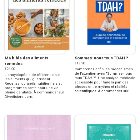
Ma bible des aliments
Sommes-nous tous TDAH ?
remèdes
€19.90
€24.00
Comprenez enfin les mécanismes
de l'attention avec "Sommes-nous
L'encyclopédie de référence sur
tous TDAH ?". Une analyse médicale
les aliments qui guérissent.
accessible pour faire la part des
Recettes, conseils nutritionnels et
choses entre mythes et réalités
programmes santé pour une vie
scientifiques. À commander sur ...
pleine de vitalité. À commander sur
Divertistore.com.