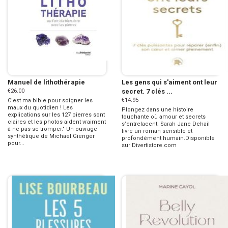
Manuel de lithothérapie
Les gens qui s'aiment ont leur
€26.00
secret. 7 clés ...
€14.95
C'est ma bible pour soigner les
maux du quotidien ! Les
Plongez dans une histoire
explications sur les 127 pierres sont
touchante où amour et secrets
claires et les photos aident vraiment
s’entrelacent. Sarah Jane Dehail
à ne pas se tromper." Un ouvrage
livre un roman sensible et
synthétique de Michael Gienger
profondément humain.Disponible
pour...
sur Divertistore.com