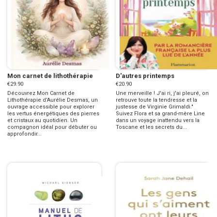
Mon carnet de lithothérapie
D'autres printemps
€29.90
€20.90
Découvrez Mon Carnet de
Une merveille ! J'ai ri, j'ai pleuré, on
Lithothérapie d’Aurélie Desmas, un
retrouve toute la tendresse et la
ouvrage accessible pour explorer
justesse de Virginie Grimaldi."
les vertus énergétiques des pierres
Suivez Flora et sa grand-mère Line
et cristaux au quotidien. Un
dans un voyage inattendu vers la
compagnon idéal pour débuter ou
Toscane et les secrets du...
approfondir...