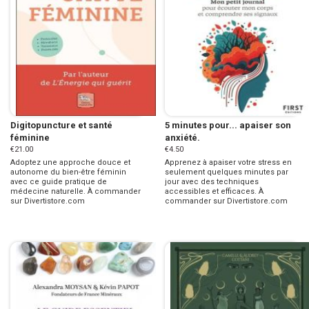
Digitopuncture et santé
5 minutes pour... apaiser son
féminine
anxiété.
€21.00
€4.50
Adoptez une approche douce et
Apprenez à apaiser votre stress en
autonome du bien-être féminin
seulement quelques minutes par
avec ce guide pratique de
jour avec des techniques
médecine naturelle. À commander
accessibles et efficaces. À
sur Divertistore.com
commander sur Divertistore.com