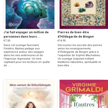
J'ai fait voyager un million de
Pierres de bien-être
personnes dans leurs ...
d'Hildegarde de Bingen
€7.50
€14.95
Dans cet ouvrage fascinant,
Découvrez les secrets des pierres
Frédéric Barbey partage son
selon les enseignements
expérience autour des voyages
d’Hildegarde de Bingen grâce à
dans les vies antérieures et de
l’expertise de Sophie Macheteau.
l’hypnose régressive. Un livre
Un ouvrage inspirant mêlant
captivant pour les lecteurs en quête
traditions naturelles, spiritualité et
de ...
bien-être ...