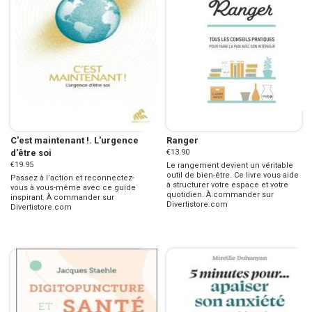
C'est maintenant !. L'urgence
Ranger
d'être soi
€13.90
€19.95
Le rangement devient un véritable
outil de bien-être. Ce livre vous aide
Passez à l’action et reconnectez-
à structurer votre espace et votre
vous à vous-même avec ce guide
quotidien. À commander sur
inspirant. À commander sur
Divertistore.com
Divertistore.com