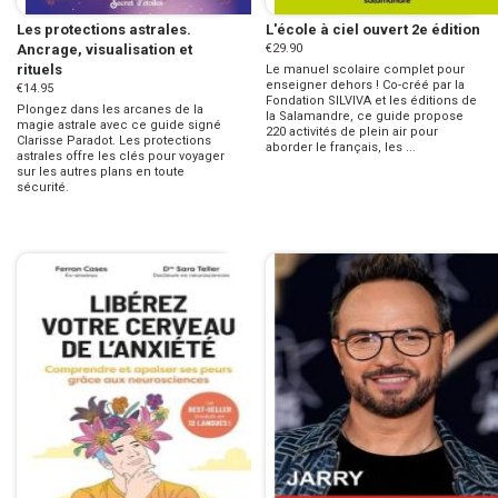
Les protections astrales.
L'école à ciel ouvert 2e édition
Ancrage, visualisation et
€29.90
rituels
Le manuel scolaire complet pour
enseigner dehors ! Co-créé par la
€14.95
Fondation SILVIVA et les éditions de
Plongez dans les arcanes de la
la Salamandre, ce guide propose
magie astrale avec ce guide signé
220 activités de plein air pour
Clarisse Paradot. Les protections
aborder le français, les ...
astrales offre les clés pour voyager
sur les autres plans en toute
sécurité.