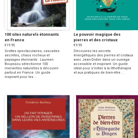
100 sites naturels étonnants
Le pouvoir magique des
en France
pierres et des cristaux
€19.95
€9.95
Grottes spectaculaires, cascades
Découvrez les secrets
secrètes, chaos rocheux et
énergétiques des pierres et cristaux
paysages étonnants : Laureen
avec Jean-Didier dans un ouvrage
Bouyssou sélectionne 100
accessible et inspirant. Un guide
merveilles naturelles à découvrir
idéal pour s’initier à la lithothérapie
partout en France. Un guide
et aux pratiques de bien-être ...
inspirant pour les ...