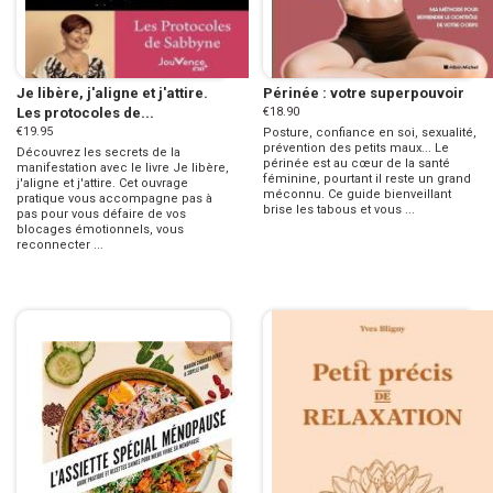
Je libère, j'aligne et j'attire.
Périnée : votre superpouvoir
Les protocoles de...
€18.90
€19.95
Posture, confiance en soi, sexualité,
prévention des petits maux... Le
Découvrez les secrets de la
périnée est au cœur de la santé
manifestation avec le livre Je libère,
féminine, pourtant il reste un grand
j'aligne et j'attire. Cet ouvrage
méconnu. Ce guide bienveillant
pratique vous accompagne pas à
brise les tabous et vous ...
pas pour vous défaire de vos
blocages émotionnels, vous
reconnecter ...