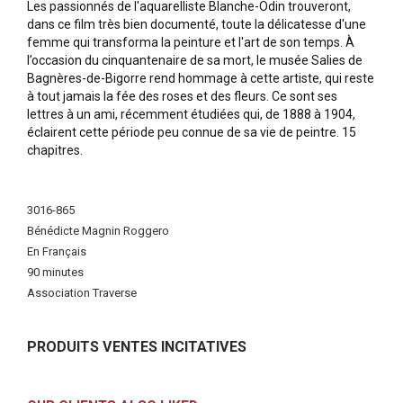
Les passionnés de l'aquarelliste Blanche-Odin trouveront,
dans ce film très bien documenté, toute la délicatesse d'une
femme qui transforma la peinture et l'art de son temps. À
l’occasion du cinquantenaire de sa mort, le musée Salies de
Bagnères-de-Bigorre rend hommage à cette artiste, qui reste
à tout jamais la fée des roses et des fleurs. Ce sont ses
lettres à un ami, récemment étudiées qui, de 1888 à 1904,
éclairent cette période peu connue de sa vie de peintre. 15
chapitres.
More
Information
3016-865
Bénédicte Magnin Roggero
En Français
90 minutes
Association Traverse
PRODUITS VENTES INCITATIVES