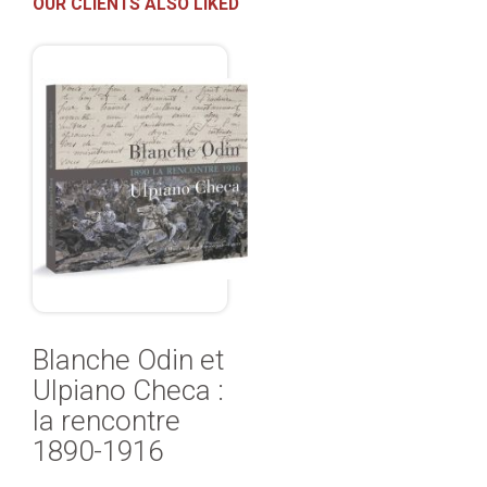
OUR CLIENTS ALSO LIKED
Blanche Odin et
Ulpiano Checa :
la rencontre
1890-1916