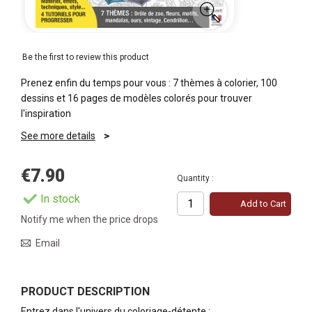
Be the first to review this product
Prenez enfin du temps pour vous : 7 thèmes à colorier, 100
dessins et 16 pages de modèles colorés pour trouver
l'inspiration
See more details
€7.90
Quantity :
In stock
Add to Cart
Notify me when the price drops
Email
PRODUCT DESCRIPTION
Entrez dans l'univers du coloriage-détente :