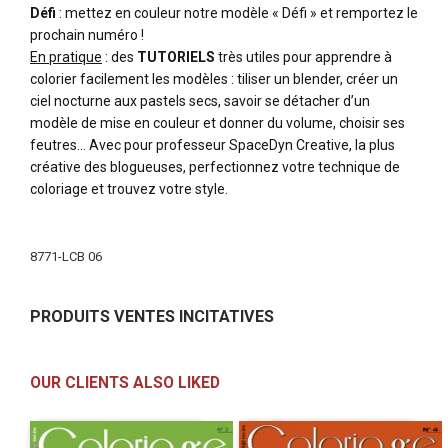
Défi
: mettez en couleur notre modèle « Défi » et remportez le
prochain numéro !
En pratique
: des
TUTORIELS
très utiles pour apprendre à
colorier facilement les modèles : tiliser un blender, créer un
ciel nocturne aux pastels secs, savoir se détacher d’un
modèle de mise en couleur et donner du volume, choisir ses
feutres... Avec pour professeur SpaceDyn Creative, la plus
créative des blogueuses, perfectionnez votre technique de
coloriage et trouvez votre style.
More
Information
8771-LCB 06
PRODUITS VENTES INCITATIVES
OUR CLIENTS ALSO LIKED