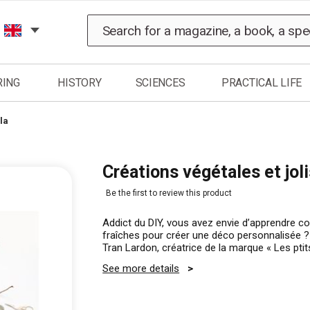
Search
RING
HISTORY
SCIENCES
PRACTICAL LIFE
la
Créations végétales et jol
Be the first to review this product
Addict du DIY, vous avez envie d’apprendre 
fraîches pour créer une déco personnalisée ?
Tran Lardon, créatrice de la marque « Les pti
See more details