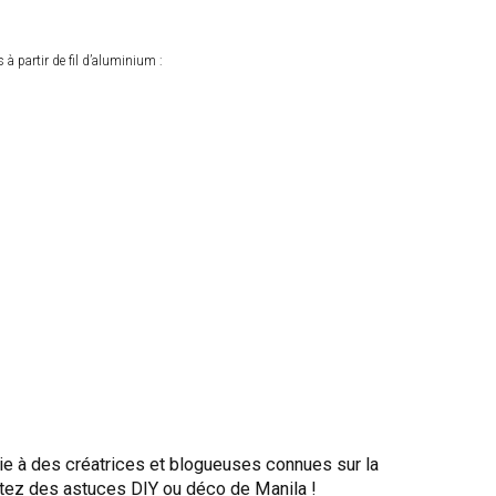
 partir de fil d’aluminium :
ssie à des créatrices et blogueuses connues sur la
fitez des astuces DIY ou déco de Manila !