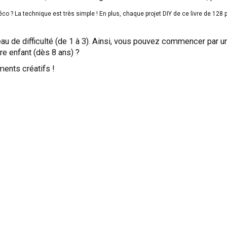
 ? La technique est très simple ! En plus, chaque projet DIY de ce livre de 128 p
eau de difficulté (de 1 à 3). Ainsi, vous pouvez commencer par 
tre enfant (dès 8 ans) ?
ments créatifs !