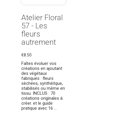
Atelier Floral
57 - Les
fleurs
autrement
€8.50
Faîtes évoluer vos
créations en ajoutant
des végétaux
fabriqués : fleurs
sèchées, synthéitque,
stabilisés ou même en
tissu. INCLUS : 70
créations originales à
créer. et le guide
pratique avec 16 ...