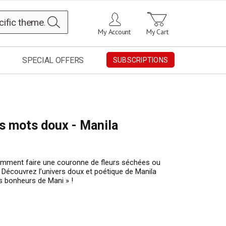
Search
My Account
My Cart
SPECIAL OFFERS
SUBSCRIPTIONS
is mots doux - Manila
comment faire une couronne de fleurs séchées ou
 Découvrez l’univers doux et poétique de Manila
ts bonheurs de Mani » !