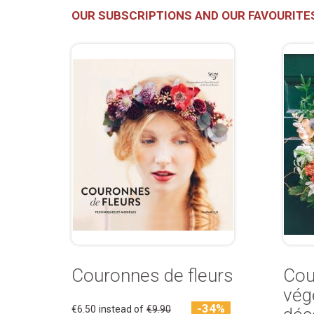
OUR SUBSCRIPTIONS AND OUR FAVOURITE
Couronnes de fleurs
Cou
vég
-34%
€6.50
instead of
€9.90