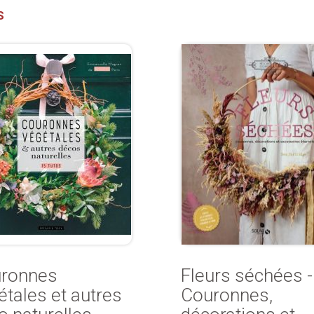
S
ronnes
Fleurs séchées -
étales et autres
Couronnes,