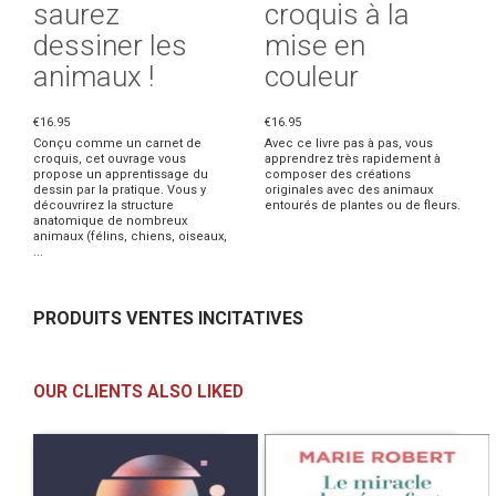
saurez
croquis à la
dessiner les
mise en
animaux !
couleur
€16.95
€16.95
Conçu comme un carnet de
Avec ce livre pas à pas, vous
croquis, cet ouvrage vous
apprendrez très rapidement à
propose un apprentissage du
composer des créations
dessin par la pratique. Vous y
originales avec des animaux
découvrirez la structure
entourés de plantes ou de fleurs.
anatomique de nombreux
animaux (félins, chiens, oiseaux,
...
PRODUITS VENTES INCITATIVES
OUR CLIENTS ALSO LIKED