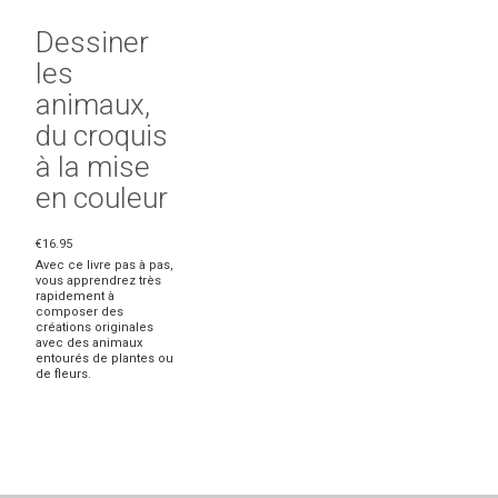
Dessiner
les
animaux,
du croquis
à la mise
en couleur
€16.95
Avec ce livre pas à pas,
vous apprendrez très
rapidement à
composer des
créations originales
avec des animaux
entourés de plantes ou
de fleurs.