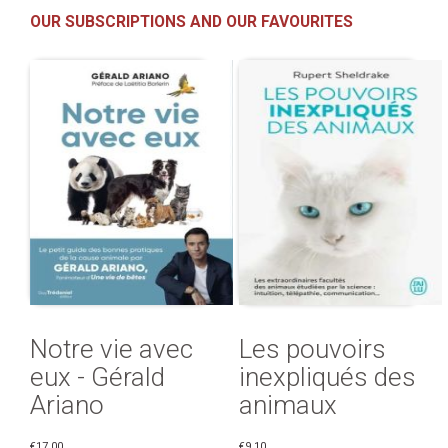
OUR SUBSCRIPTIONS AND OUR FAVOURITES
Notre vie avec
Les pouvoirs
eux - Gérald
inexpliqués des
Ariano
animaux
€17.00
€9.10