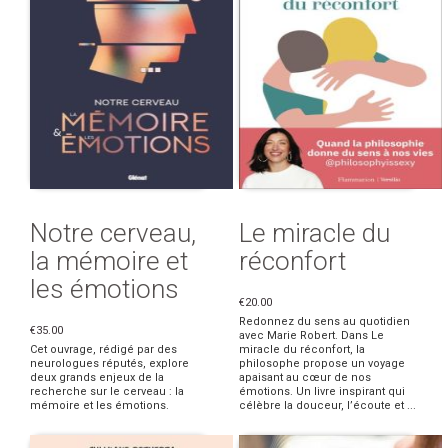
Notre cerveau,
Le miracle du
la mémoire et
réconfort
les émotions
€20.00
Redonnez du sens au quotidien
€35.00
avec Marie Robert. Dans Le
Cet ouvrage, rédigé par des
miracle du réconfort, la
neurologues réputés, explore
philosophe propose un voyage
deux grands enjeux de la
apaisant au cœur de nos
recherche sur le cerveau : la
émotions. Un livre inspirant qui
mémoire et les émotions.
célèbre la douceur, l’écoute et ...