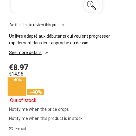
Be the first to review this product
Un livre adapté aux débutants qui veulent progresser
rapidement dans leur approche du dessin
See more details
€8.97
€14.95
-40%
-40%
Out of stock
Notify me when the price drops
Notify me when this product is in stock
Email