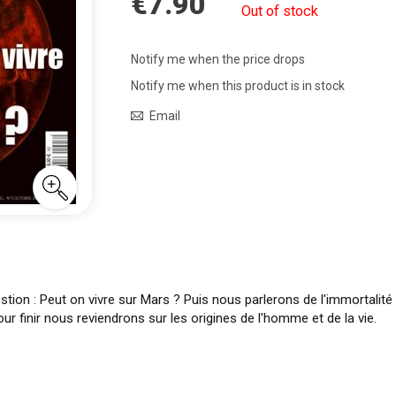
€7.90
Out of stock
Notify me when the price drops
Notify me when this product is in stock
Email
ion : Peut on vivre sur Mars ? Puis nous parlerons de l'immortalit
our finir nous reviendrons sur les origines de l'homme et de la vie.