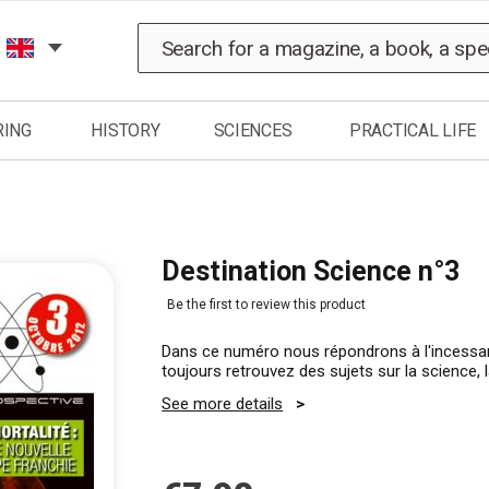
Search
RING
HISTORY
SCIENCES
PRACTICAL LIFE
Destination Science n°3
Be the first to review this product
Dans ce numéro nous répondrons à l'incessan
toujours retrouvez des sujets sur la science, l
See more details