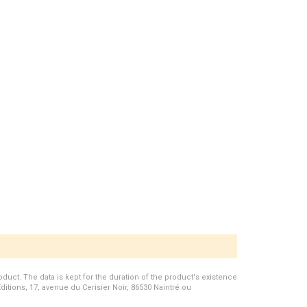
duct. The data is kept for the duration of the product's existence
Editions, 17, avenue du Cerisier Noir, 86530 Naintré ou