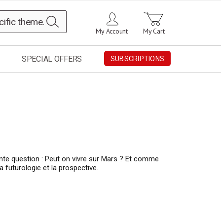
Search
My Account
My Cart
SPECIAL OFFERS
SUBSCRIPTIONS
te question : Peut on vivre sur Mars ? Et comme
a futurologie et la prospective.