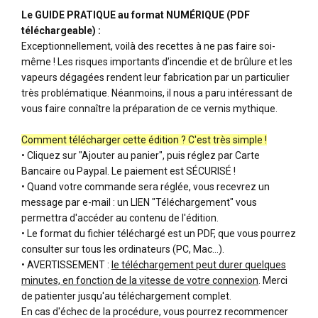
Le GUIDE PRATIQUE au format NUMÉRIQUE (PDF
téléchargeable) :
Exceptionnellement, voilà des recettes à ne pas faire soi-
même ! Les risques importants d’incendie et de brûlure et les
vapeurs dégagées rendent leur fabrication par un particulier
très problématique. Néanmoins, il nous a paru intéressant de
vous faire connaître la préparation de ce vernis mythique.
Comment télécharger cette édition ? C'est très simple !
• Cliquez sur "Ajouter au panier", puis réglez par Carte
Bancaire ou Paypal. Le paiement est SÉCURISÉ !
• Quand votre commande sera réglée, vous recevrez un
message par e-mail : un LIEN "Téléchargement" vous
permettra d'accéder au contenu de l'édition.
• Le format du fichier téléchargé est un PDF, que vous pourrez
consulter sur tous les ordinateurs (PC, Mac…).
• AVERTISSEMENT :
le téléchargement peut durer quelques
minutes, en fonction de la vitesse de votre connexion
. Merci
de patienter jusqu'au téléchargement complet.
En cas d'échec de la procédure, vous pourrez recommencer