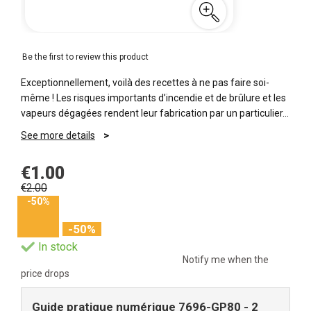
Be the first to review this product
Exceptionnellement, voilà des recettes à ne pas faire soi-
même ! Les risques importants d’incendie et de brûlure et les
vapeurs dégagées rendent leur fabrication par un particulier...
See more details
€1.00
€2.00
-50%
-50%
In stock
Notify me when the
price drops
Guide pratique numérique 7696-GP80 - 2