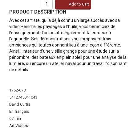
Add to Cart
PRODUCT DESCRIPTION
Avec cet artiste, qui a déjà connu un large succès avec sa
vidéo Peindre les paysages à l’huile, vous bénéficiez de
l’enseignement d’un peintre également talentueux à
l’aquarelle. Ses démonstrations vous proposent trois
ambiances qui toutes donnent lieu à une leçon différente.
Ainsi, l’intérieur d’une vieille grange pour une étude sur la
pénombre, des bateaux en plein soleil pour une analyse de la
lumière, ou encore un atelier naval pour un travail foisonnant
de détails.
More
Information
1762-678
5412745041043
David Curtis
En français
67 min
Art Vidéos