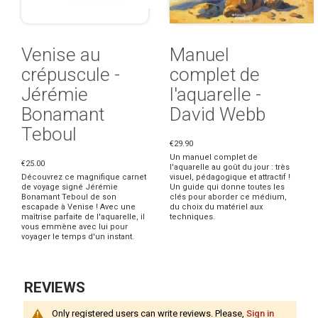
Venise au
Manuel
crépuscule -
complet de
Jérémie
l'aquarelle -
Bonamant
David Webb
Teboul
€29.90
Un manuel complet de
€25.00
l'aquarelle au goût du jour : très
Découvrez ce magnifique carnet
visuel, pédagogique et attractif !
de voyage signé Jérémie
Un guide qui donne toutes les
Bonamant Teboul de son
clés pour aborder ce médium,
escapade à Venise ! Avec une
du choix du matériel aux
maîtrise parfaite de l'aquarelle, il
techniques.
vous emmène avec lui pour
voyager le temps d'un instant.
REVIEWS
Only registered users can write reviews. Please,
Sign in