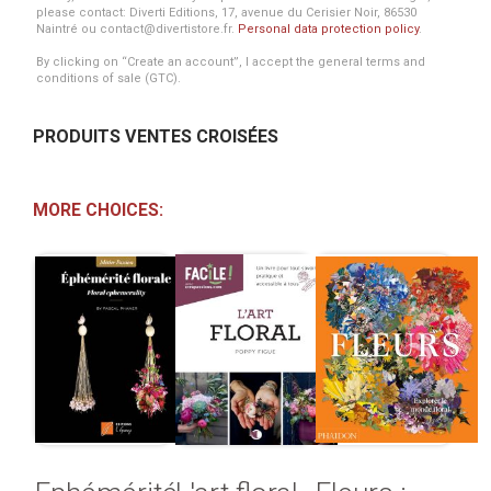
please contact: Diverti Editions, 17, avenue du Cerisier Noir, 86530
Naintré ou contact@divertistore.fr.
Personal data protection policy
.
By clicking on “Create an account”, I accept the general terms and
conditions of sale (GTC).
PRODUITS VENTES CROISÉES
MORE CHOICES: