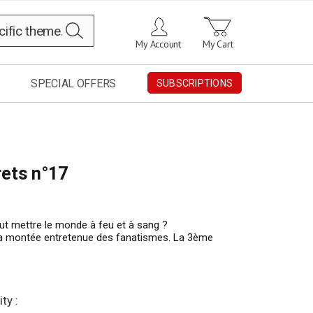
Search
My Account
My Cart
SPECIAL OFFERS
SUBSCRIPTIONS
rets n°17
eut mettre le monde à feu et à sang ?
a montée entretenue des fanatismes. La 3ème
ty :