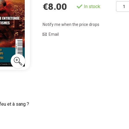
€8.00
In stock
Notify me when the price drops
Email
feu et à sang ?