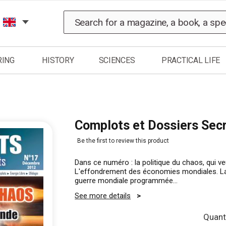
Search
RING
HISTORY
SCIENCES
PRACTICAL LIFE
Complots et Dossiers Sec
Be the first to review this product
Dans ce numéro : la politique du chaos, qui v
L'effondrement des économies mondiales. L
guerre mondiale programmée...
See more details
Quanti