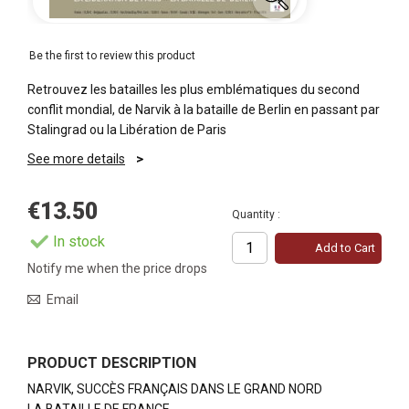
Be the first to review this product
Retrouvez les batailles les plus emblématiques du second
conflit mondial, de Narvik à la bataille de Berlin en passant par
Stalingrad ou la Libération de Paris
See more details
€13.50
Quantity :
In stock
Add to Cart
Notify me when the price drops
Email
PRODUCT DESCRIPTION
NARVIK, SUCCÈS FRANÇAIS DANS LE GRAND NORD