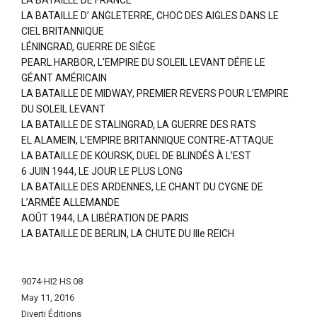
LA BATAILLE DE FRANCE
LA BATAILLE D’ ANGLETERRE, CHOC DES AIGLES DANS LE
CIEL BRITANNIQUE
LÉNINGRAD, GUERRE DE SIÈGE
PEARL HARBOR, L’EMPIRE DU SOLEIL LEVANT DÉFIE LE
GÉANT AMÉRICAIN
LA BATAILLE DE MIDWAY, PREMIER REVERS POUR L’EMPIRE
DU SOLEIL LEVANT
LA BATAILLE DE STALINGRAD, LA GUERRE DES RATS
EL ALAMEIN, L’EMPIRE BRITANNIQUE CONTRE-ATTAQUE
LA BATAILLE DE KOURSK, DUEL DE BLINDÉS À L’EST
6 JUIN 1944, LE JOUR LE PLUS LONG
LA BATAILLE DES ARDENNES, LE CHANT DU CYGNE DE
L’ARMÉE ALLEMANDE
AOÛT 1944, LA LIBÉRATION DE PARIS
LA BATAILLE DE BERLIN, LA CHUTE DU IIIe REICH
More
Information
9074-HI2 HS 08
May 11, 2016
Diverti Éditions