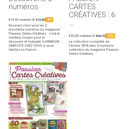
numéros
CARTES
CRÉATIVES : 6
€14.50
instead of
€15.80
-8%
...
Recevez chez vous les 2
prochains numéros du magazine
Passion Cartes Créatives : c'est le
€25.00
instead of
€60.40
-59%
meilleur moyen pour le
découvrir et l'adopter !LIVRAISON
La collection complète de
GRATUITE CHEZ VOUS si vous
l'année 2018 avec 6 numéros
habitez en France ...
collectors du magazine Passion
Cartes Créatives