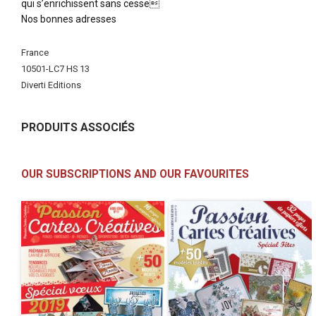
qui s’enrichissent sans cesse
Nos bonnes adresses
More
France
Information
10501-LC7 HS 13
Diverti Editions
PRODUITS ASSOCIÉS
OUR SUBSCRIPTIONS AND OUR FAVOURITES