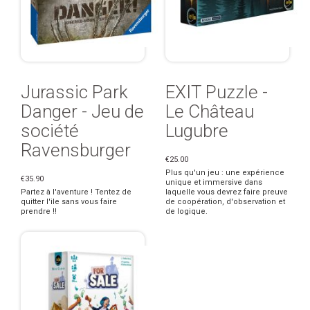
Jurassic Park
EXIT Puzzle -
Danger - Jeu de
Le Château
société
Lugubre
Ravensburger
€25.00
Plus qu'un jeu : une expérience
€35.90
unique et immersive dans
Partez à l'aventure ! Tentez de
laquelle vous devrez faire preuve
quitter l'ile sans vous faire
de coopération, d'observation et
prendre !!
de logique.