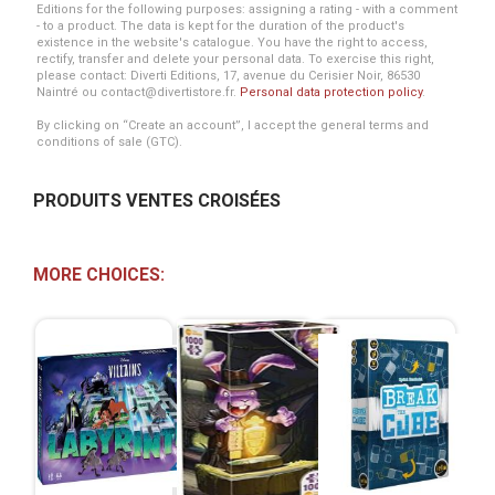
Editions for the following purposes: assigning a rating - with a comment
- to a product. The data is kept for the duration of the product's
existence in the website's catalogue. You have the right to access,
rectify, transfer and delete your personal data. To exercise this right,
please contact: Diverti Editions, 17, avenue du Cerisier Noir, 86530
Naintré ou contact@divertistore.fr.
Personal data protection policy
.
By clicking on “Create an account”, I accept the general terms and
conditions of sale (GTC).
PRODUITS VENTES CROISÉES
MORE CHOICES: