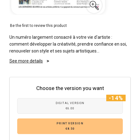
Be the first to review this product
Un numéro largement consacré à votre vie d'artiste :
comment développer la créativité, prendre confiance en soi,
renouveler son style et ses sujets artistiques…
See more details
Choose the version you want
-14%
DIGITAL VERSION
€6.00
PRINT VERSION
€8.50