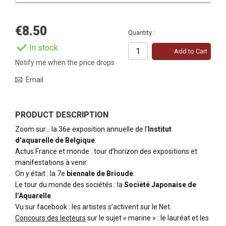
€8.50
Quantity :
In stock
Add to Cart
Notify me when the price drops
Email
PRODUCT DESCRIPTION
Zoom sur… la 36e exposition annuelle de l’
Institut
d’aquarelle de Belgique
.
Actus France et monde : tour d’horizon des expositions et
manifestations à venir.
On y était : la 7e
biennale de Brioude
.
Le tour du monde des sociétés : la
Société Japonaise de
l’Aquarelle
.
Vu sur facebook : les artistes s’activent sur le Net.
Concours des lecteurs
sur le sujet « marine » : le lauréat et les