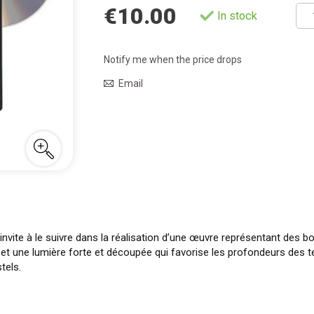
€10.00
In stock
Notify me when the price drops
Email
 invite à le suivre dans la réalisation d’une œuvre représentant des b
 et une lumière forte et découpée qui favorise les profondeurs des t
tels.