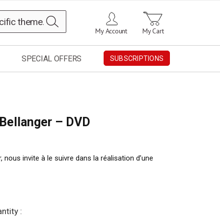
Search
My Account
My Cart
SPECIAL OFFERS
SUBSCRIPTIONS
n Bellanger – DVD
 nous invite à le suivre dans la réalisation d’une
ntity :