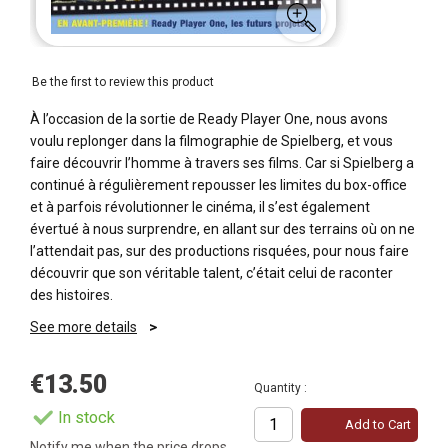
Be the first to review this product
À l’occasion de la sortie de Ready Player One, nous avons
voulu replonger dans la filmographie de Spielberg, et vous
faire découvrir l’homme à travers ses films. Car si Spielberg a
continué à régulièrement repousser les limites du box-office
et à parfois révolutionner le cinéma, il s’est également
évertué à nous surprendre, en allant sur des terrains où on ne
l’attendait pas, sur des productions risquées, pour nous faire
découvrir que son véritable talent, c’était celui de raconter
des histoires.
See more details
€13.50
Quantity :
In stock
Add to Cart
Notify me when the price drops