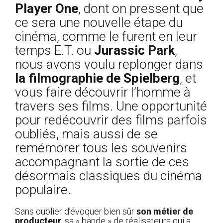
Player One
, dont on pressent que
ce sera une nouvelle étape du
cinéma, comme le furent en leur
temps E.T. ou
Jurassic Park
,
nous avons voulu replonger dans
la filmographie de Spielberg
, et
vous faire découvrir l’homme à
travers ses films. Une opportunité
pour redécouvrir des films parfois
oubliés, mais aussi de se
remémorer tous les souvenirs
accompagnant la sortie de ces
désormais classiques du cinéma
populaire.
Sans oublier d’évoquer bien sûr
son métier de
producteur
, sa « bande » de réalisateurs qui a