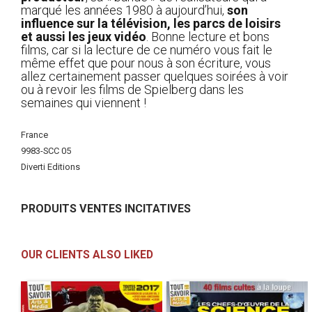
marqué les années 1980 à aujourd’hui,
son
influence sur la télévision, les parcs de loisirs
et aussi les jeux vidéo
. Bonne lecture et bons
films, car si la lecture de ce numéro vous fait le
même effet que pour nous à son écriture, vous
allez certainement passer quelques soirées à voir
ou à revoir les films de Spielberg dans les
semaines qui viennent !
More
France
Information
9983-SCC 05
Diverti Editions
PRODUITS VENTES INCITATIVES
OUR CLIENTS ALSO LIKED