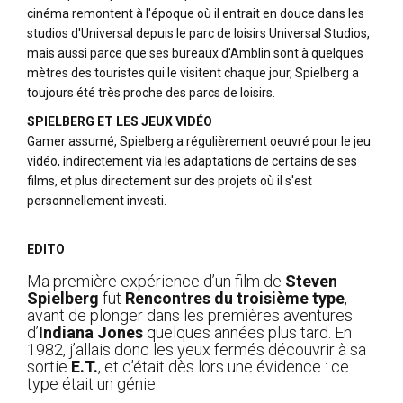
cinéma remontent à l'époque où il entrait en douce dans les
studios d'Universal depuis le parc de loisirs Universal Studios,
mais aussi parce que ses bureaux d'Amblin sont à quelques
mètres des touristes qui le visitent chaque jour, Spielberg a
toujours été très proche des parcs de loisirs.
SPIELBERG ET LES JEUX VIDÉO
Gamer assumé, Spielberg a régulièrement oeuvré pour le jeu
vidéo, indirectement via les adaptations de certains de ses
films, et plus directement sur des projets où il s'est
personnellement investi.
EDITO
Ma première expérience d’un film de
Steven
Spielberg
fut
Rencontres du troisième type
,
avant de plonger dans les premières aventures
d’
Indiana Jones
quelques années plus tard. En
1982, j’allais donc les yeux fermés découvrir à sa
sortie
E.T.
, et c’était dès lors une évidence : ce
type était un génie.