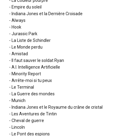
- La Couleur pourpre
- Empire du soleil
- Indiana Jones et la Dernière Croisade
- Always
- Hook
- Jurassic Park
- La Liste de Schindler
- Le Monde perdu
- Amistad
- Il faut sauver le soldat Ryan
- A.I. Intelligence Artificielle
- Minority Report
- Arrête-moi si tu peux
- Le Terminal
- La Guerre des mondes
- Munich
- Indiana Jones et le Royaume du crâne de cristal
- Les Aventures de Tintin
- Cheval de guerre
- Lincoln
- Le Pont des espions