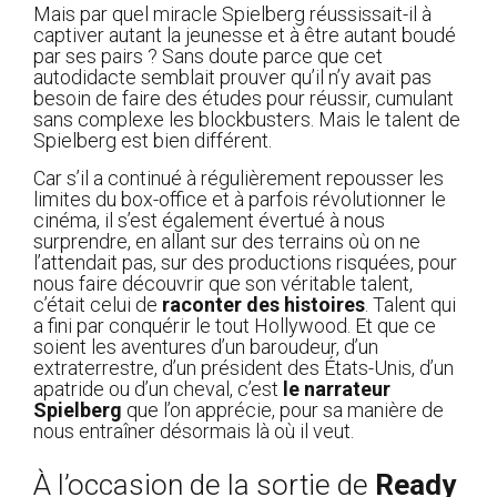
Mais par quel miracle Spielberg réussissait-il à
captiver autant la jeunesse et à être autant boudé
par ses pairs ? Sans doute parce que cet
autodidacte semblait prouver qu’il n’y avait pas
besoin de faire des études pour réussir, cumulant
sans complexe les blockbusters. Mais le talent de
Spielberg est bien différent.
Car s’il a continué à régulièrement repousser les
limites du box-office et à parfois révolutionner le
cinéma, il s’est également évertué à nous
surprendre, en allant sur des terrains où on ne
l’attendait pas, sur des productions risquées, pour
nous faire découvrir que son véritable talent,
c’était celui de
raconter des histoires
. Talent qui
a fini par conquérir le tout Hollywood. Et que ce
soient les aventures d’un baroudeur, d’un
extraterrestre, d’un président des États-Unis, d’un
apatride ou d’un cheval, c’est
le narrateur
Spielberg
que l’on apprécie, pour sa manière de
nous entraîner désormais là où il veut.
À l’occasion de la sortie de
Ready