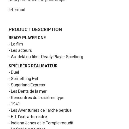
Email
PRODUCT DESCRIPTION
READY PLAYER ONE
- Le film
- Les acteurs
- Au-delà du film : Ready Player Spielberg
SPIELBERG RÉALISATEUR
- Duel
- Something Evil
- Sugarlang Express
- Les Dents de la mer
- Rencontres du troisième type
- 1941
- Les Aventuriers de l’arche perdue
- E.T. l’extra-terrestre
- Indiana Jones et le Temple maudit