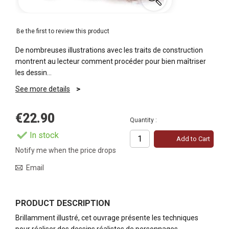
Be the first to review this product
De nombreuses illustrations avec les traits de construction
montrent au lecteur comment procéder pour bien maîtriser
les dessin…
See more details
€22.90
Quantity :
In stock
Add to Cart
Notify me when the price drops
Email
PRODUCT DESCRIPTION
Brillamment illustré, cet ouvrage présente les techniques