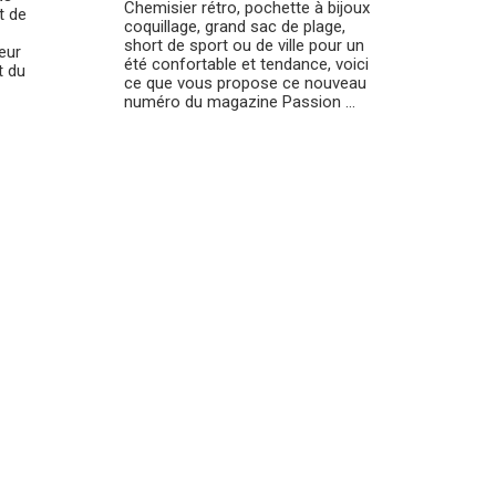
Chemisier rétro, pochette à bijoux
t de
coquillage, grand sac de plage,
short de sport ou de ville pour un
eur
été confortable et tendance, voici
t du
ce que vous propose ce nouveau
numéro du magazine Passion ...