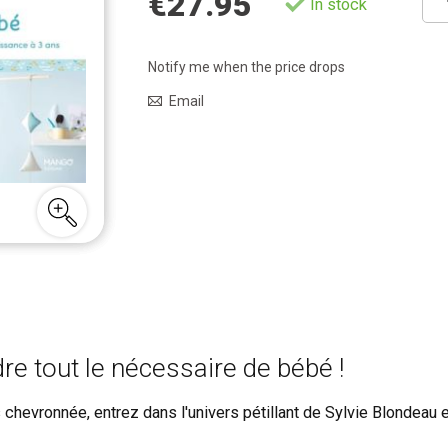
€27.95
In stock
Notify me when the price drops
Email
re tout le nécessaire de bébé !
 chevronnée, entrez dans l'univers pétillant de Sylvie Blondea