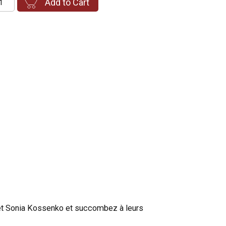
Add to Cart
u et Sonia Kossenko et succombez à leurs