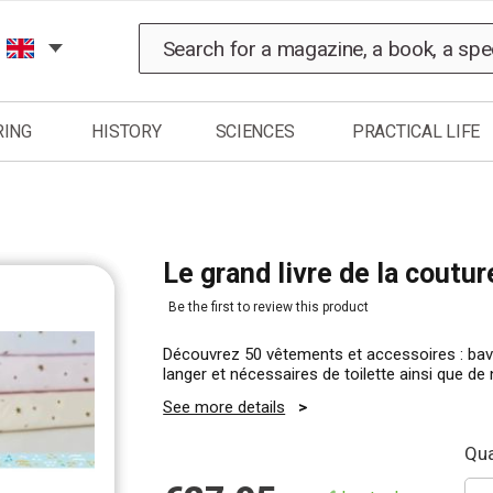
Search
RING
HISTORY
SCIENCES
PRACTICAL LIFE
Le grand livre de la coutu
Be the first to review this product
Découvrez 50 vêtements et accessoires : bav
langer et nécessaires de toilette ainsi que 
See more details
Qua