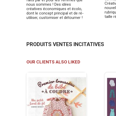
faits par et pour les femmes que
Créati
nous sommes ! Des idées
nouvel
créatives économiques et écolo,
rubriq
dont le concept principal et de ré-
taille r
utiliser, customiser et détourner !
PRODUITS VENTES INCITATIVES
OUR CLIENTS ALSO LIKED