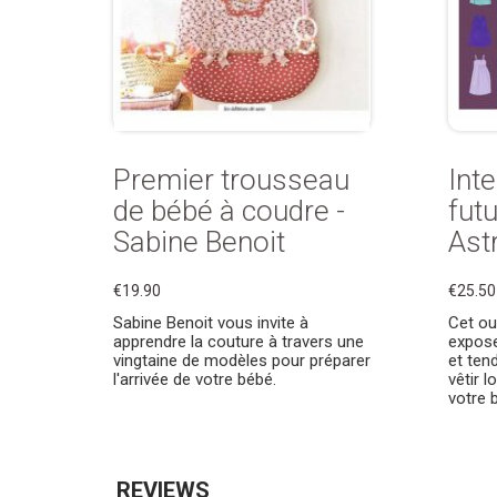
Premier trousseau
Int
de bébé à coudre -
fut
Sabine Benoit
Ast
€19.90
€25.50
Sabine Benoit vous invite à
Cet ou
apprendre la couture à travers une
expose
vingtaine de modèles pour préparer
et ten
l'arrivée de votre bébé.
vêtir l
votre 
REVIEWS