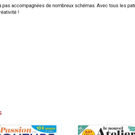
à pas accompagnées de nombreux schémas. Avec tous les patrons 
éativité !
S