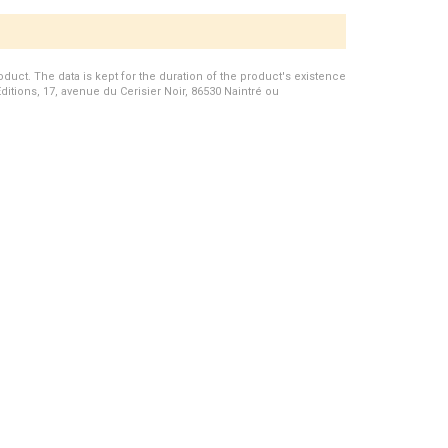
duct. The data is kept for the duration of the product's existence
Editions, 17, avenue du Cerisier Noir, 86530 Naintré ou