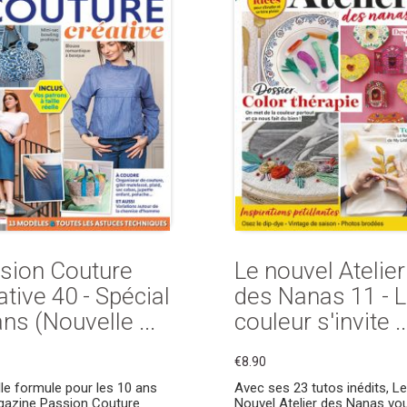
sion Couture
Le nouvel Atelier
tive 40 - Spécial
des Nanas 11 - 
ns (Nouvelle ...
couleur s'invite ..
€8.90
le formule pour les 10 ans
Avec ses 23 tutos inédits, Le
azine Passion Couture
Nouvel Atelier des Nanas vo