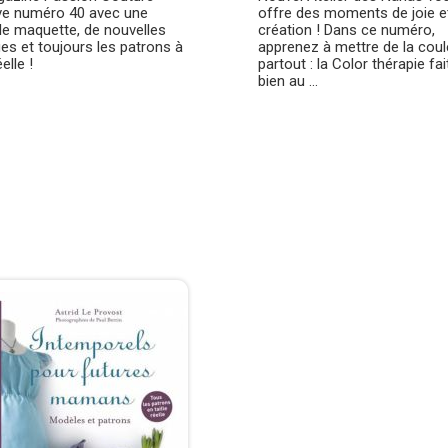
ve numéro 40 avec une
offre des moments de joie e
le maquette, de nouvelles
création ! Dans ce numéro,
ues et toujours les patrons à
apprenez à mettre de la coul
éelle !
partout : la Color thérapie fai
bien au ...