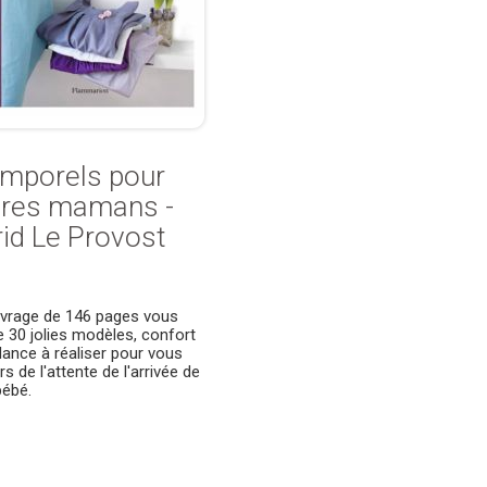
emporels pour
ures mamans -
rid Le Provost
vrage de 146 pages vous
 30 jolies modèles, confort
dance à réaliser pour vous
ors de l'attente de l'arrivée de
bébé.