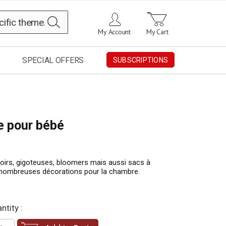
Search
My Account
My Cart
SPECIAL OFFERS
SUBSCRIPTIONS
re pour bébé
oirs, gigoteuses, bloomers mais aussi sacs à
de nombreuses décorations pour la chambre.
ntity :