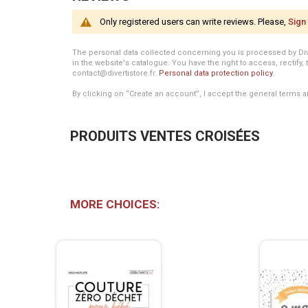
Only registered users can write reviews. Please,
Sign 
The personal data collected concerning you is processed by Divert
in the website's catalogue. You have the right to access, rectify, 
contact@divertistore.fr.
Personal data protection policy
.
By clicking on “Create an account”, I accept the general terms a
PRODUITS VENTES CROISÉES
MORE CHOICES: